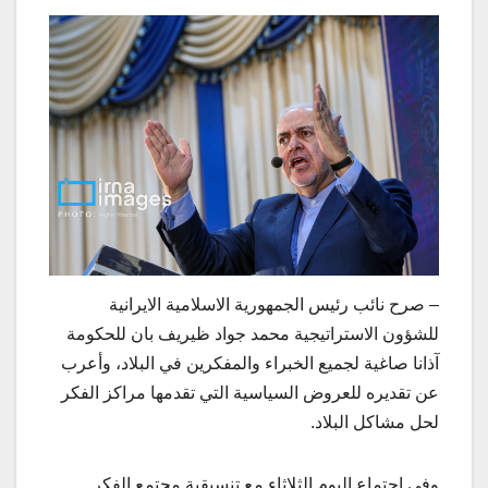
– صرح نائب رئيس الجمهورية الاسلامية الايرانية
للشؤون الاستراتيجية محمد جواد ظيريف بان للحكومة
آذانا صاغية لجميع الخبراء والمفكرين في البلاد، وأعرب
عن تقديره للعروض السياسية التي تقدمها مراكز الفكر
لحل مشاكل البلاد.
وفي اجتماع اليوم الثلاثاء مع تنسيقية مجتمع الفكر