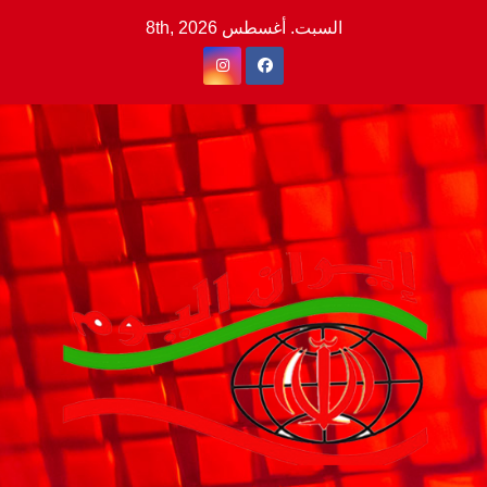
Ski
السبت. أغسطس 8th, 2026
t
conten