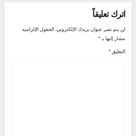
اترك تعليقاً
لن يتم نشر عنوان بريدك الإلكتروني.
الحقول الإلزامية
مشار إليها بـ
*
التعليق
*