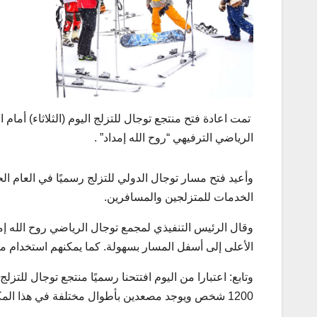
تمت اعادة فتح منتجع توجال للتزلج اليوم (الثلاثاء) أمام 
الرياضي الترفيهي “روح الله إمداد” .
الخدمات للمتزلجين والمسافرين.
وقال الرئيس التنفيذي لمجمع توجال الرياضي روح الله إمد
الأعلى إلى أسفل المسار بسهولة. كما يمكنهم استخدام مص
وتابع: اعتبارا من اليوم افتتحنا رسميًا منتجع توجال للتزل
1200 شخص ويوجد مصعدين بأطوال مختلفة في هذا المكان.