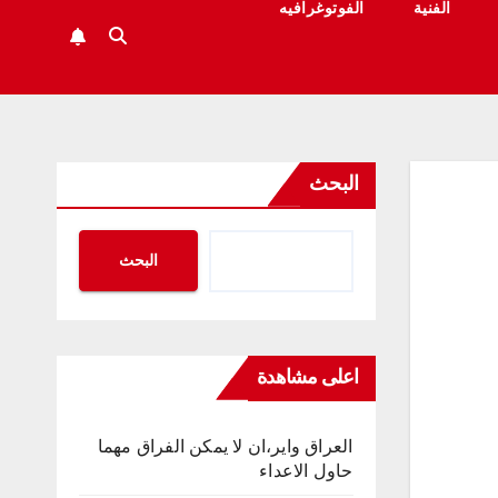
الفنية
الفوتوغرافيه
البحث
البحث
اعلى مشاهدة
العراق واير،ان لا يمكن الفراق مهما
حاول الاعداء