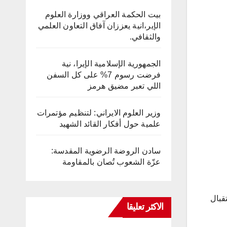
بيت الحكمة العراقي ووزارة العلوم
الإير،انية يعززان آفاق التعاون العلمي
والثقافي.
الجمهورية الإسلامية الإيرا، نية
فرضت رسوم 7% على كل السفن
اللي تعبر مضيق هرمز
وزير العلوم الايراني: لتنظيم مؤتمرات
علمية حول أفكار القائد الشهيد
سادن الروضة الرضوية المقدسة:
عزّة الشعوب تُصان بالمقاومة
تقبال
الاكثر تعليقا