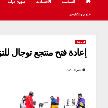
السياسية
الاقتصادية
شؤون دولية
علوم وتكنلوجيا
الرياضية
إعادة فتح منتجع توجال للت
يناير 8, 2023