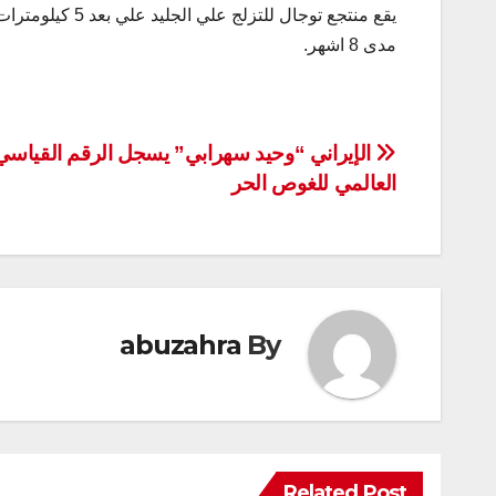
يقع منتجع توجال
مدى 8 اشهر.
تصفّح
الإيراني “وحيد سهرابي” يسجل الرقم القياسي
العالمي للغوص الحر
المقالات
abuzahra
By
Related Post