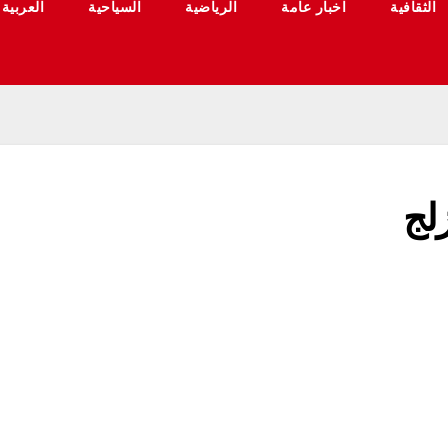
الثقافية
اخبار عامة
الرياضية
السياحية
العربية
زلج