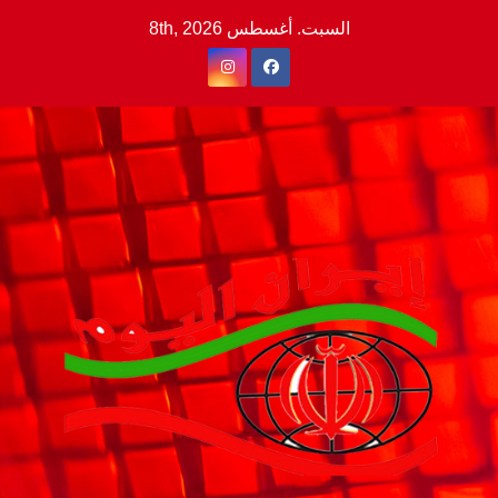
Ski
السبت. أغسطس 8th, 2026
t
conten