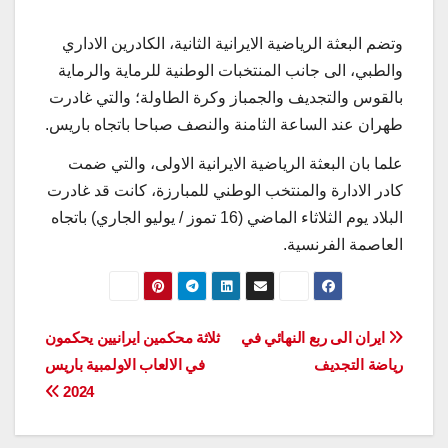
وتضم البعثة الرياضية الايرانية الثانية، الكادرين الاداري
والطبي، الى جانب المنتخبات الوطنية للرماية والرماية
بالقوس والتجديف والجمباز وكرة الطاولة؛ والتي غادرت
طهران عند الساعة الثامنة والنصف صباحا باتجاه باريس.
علما بان البعثة الرياضية الايرانية الاولى، والتي ضمت
كادر الادارة والمنتخب الوطني للمبارزة، كانت قد غادرت
البلاد يوم الثلاثاء الماضي (16 تموز / يوليو الجاري) باتجاه
العاصمة الفرنسية.
تصفّح
ايران الى ربع النهائي في
ثلاثة محكمين ايرانيين يحكمون
رياضة التجديف
في الالعاب الاولمبية باريس
المقالات
2024