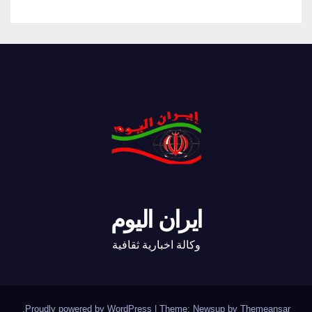
ايران اليوم
وكالة اخبارية ثقافية
.
Proudly powered by WordPress
|
Theme: Newsup by
Themeansar