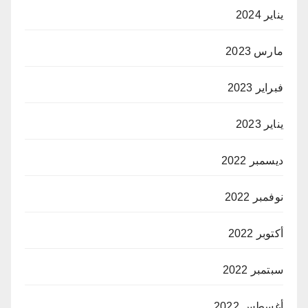
يناير 2024
مارس 2023
فبراير 2023
يناير 2023
ديسمبر 2022
نوفمبر 2022
أكتوبر 2022
سبتمبر 2022
أغسطس 2022