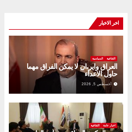
اخر الاخبار
الثقافية
السياسية
العراق واير،ان لا يمكن الفراق مهما
حاول الاعداء
أغسطس 5, 2026
اخبار عامة
الثقافية