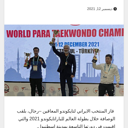
ديسمبر 12, 2021
فاز المنتخب الايراني لتايكوندو المعاقين –رجال، بلقب
الوصافة خلال بطولة العالم للباراتايكوندو 2021 والتي
اقيمت في دورتها التاسعة بمدينة اسطنبول.