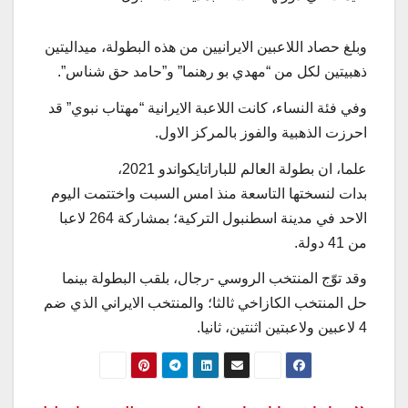
وبلغ حصاد اللاعبين الايرانيين من هذه البطولة، ميداليتين
ذهبيتين لكل من “مهدي بو رهنما” و”حامد حق شناس”.
وفي فئة النساء، كانت اللاعبة الايرانية “مهتاب نبوي” قد
احرزت الذهبية والفوز بالمركز الاول.
علما، ان بطولة العالم للباراتايكواندو 2021،
بدات لنسختها التاسعة منذ امس السبت واختتمت اليوم
الاحد في مدينة اسطنبول التركية؛ بمشاركة 264 لاعبا
من 41 دولة.
وقد توّج المنتخب الروسي -رجال، بلقب البطولة بينما
حل المنتخب الكازاخي ثالثا؛ والمنتخب الايراني الذي ضم
4 لاعبين ولاعبتين اثنتين، ثانيا.