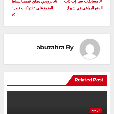
تصفّح
مسابقات سیارات ذات
ناد نرويجي يطلق قميصا يسلط
الدفع الرباعی في شيراز
الضوء على “انتهاكات قطر”
المقالات
abuzahra
By
Related Post
الرياضية