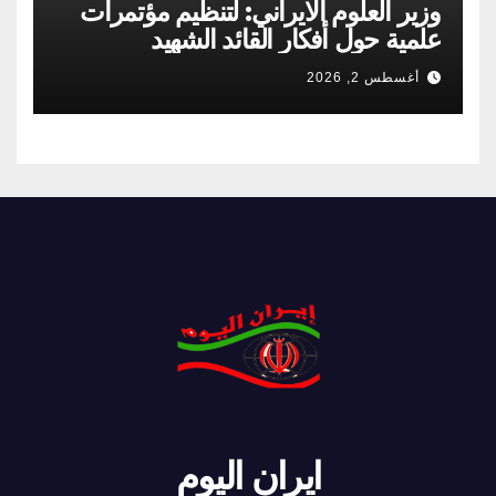
وزير العلوم الايراني: لتنظيم مؤتمرات
علمية حول أفكار القائد الشهيد
أغسطس 2, 2026
ايران اليوم