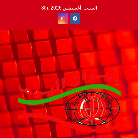
Ski
السبت. أغسطس 8th, 2026
t
conten