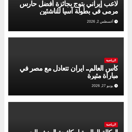
لاعب إیراني يتوج بجائزة أفضل حارس
مرمى في بطولة آسيا للناشئين
أغسطس 2, 2026
الرياضية
كأس العالم.. ايران تتعادل مع مصر في
مباراة مثيرة
يونيو 27, 2026
الرياضية