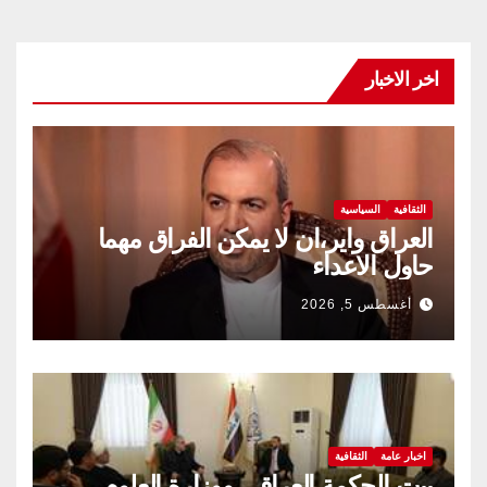
اخر الاخبار
الثقافية
السياسية
العراق واير،ان لا يمكن الفراق مهما
حاول الاعداء
أغسطس 5, 2026
اخبار عامة
الثقافية
بيت الحكمة العراقي ووزارة العلوم