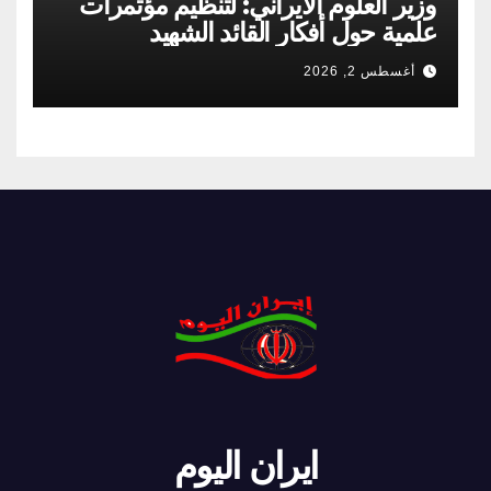
وزير العلوم الايراني: لتنظيم مؤتمرات
علمية حول أفكار القائد الشهيد
أغسطس 2, 2026
ايران اليوم