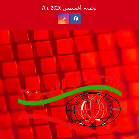
Ski
الجمعة. أغسطس 7th, 2026
t
conten