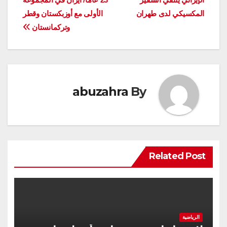
المقالات
المكسيكي لدی طهران
الأولى مع أوزبكستان وقطر
وتركمانستان
abuzahra
By
Related Post
الرياضية