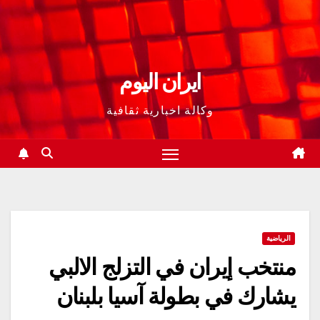
ايران اليوم
وكالة اخبارية ثقافية
الرياضية
منتخب إيران في التزلج الالبي​
يشارك في بطولة آسيا بلبنان