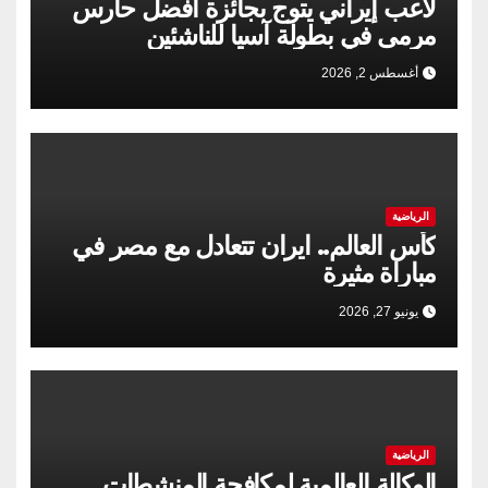
لاعب إیراني يتوج بجائزة أفضل حارس
مرمى في بطولة آسيا للناشئين
أغسطس 2, 2026
الرياضية
كأس العالم.. ايران تتعادل مع مصر في
مباراة مثيرة
يونيو 27, 2026
الرياضية
الوكالة العالمية لمكافحة المنشطات