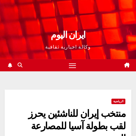
ايران اليوم
وكالة اخبارية ثقافية
الرياضية
منتخب إيران للناشئين يحرز
لقب بطولة آسيا للمصارعة