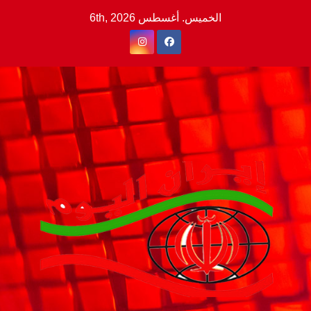
Ski
الخميس. أغسطس 6th, 2026
t
conten