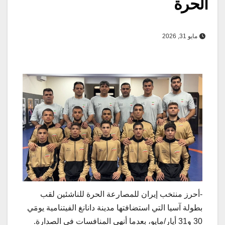
الحرة
مايو 31, 2026
-أحرز منتخب إيران للمصارعة الحرة للناشئين لقب
بطولة آسيا التي استضافتها مدينة دانانغ الفيتنامية يومَي
30 و31 أيار/مايو، بعدما أنهى المنافسات في الصدارة.