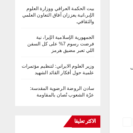
بيت الحكمة العراقي ووزارة العلوم
الإير،انية يعززان آفاق التعاون العلمي
والثقافي.
الجمهورية الإسلامية الإيرا، نية
فرضت رسوم 7% على كل السفن
اللي تعبر مضيق هرمز
وزير العلوم الايراني: لتنظيم مؤتمرات
على
علمية حول أفكار القائد الشهيد
سادن الروضة الرضوية المقدسة:
عزّة الشعوب تُصان بالمقاومة
الاكثر تعليقا