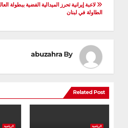
تصفّح
لاعبة إيرانية تحرز الميدالية الفضية ببطولة العا
الطاولة في لبنان
المقالات
abuzahra
By
Related Post
الرياضية
الرياضية