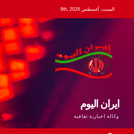
Ski
السبت. أغسطس 8th, 2026
t
conten
ايران اليوم
وكالة اخبارية ثقافية