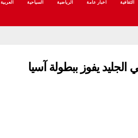
الثقافية
اخبار عامة
الرياضية
السياحية
العربية
الجليد یفوز ببطولة آسيا