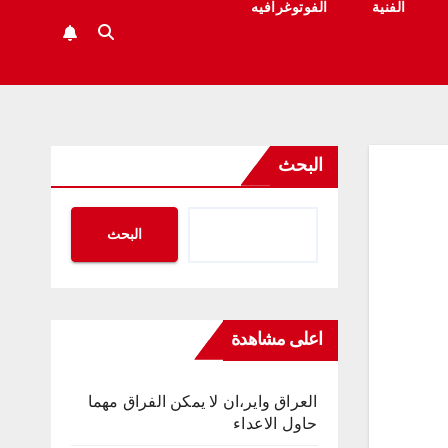
الفنية
الفوتوغرافيه
البحث
البحث
اعلى مشاهدة
العراق واير،ان لا يمكن الفراق مهما
حاول الاعداء