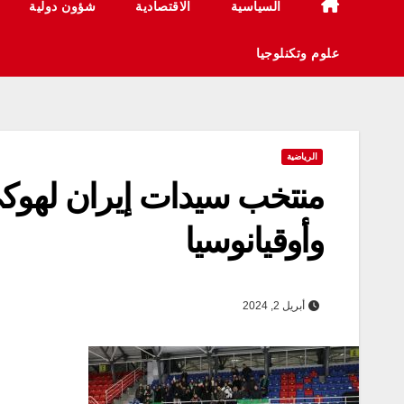
السياسية
الاقتصادية
شؤون دولية
علوم وتكنلوجيا
الرياضية
منتخب سيدات إيران لهوكي 
وأوقيانوسيا
أبريل 2, 2024