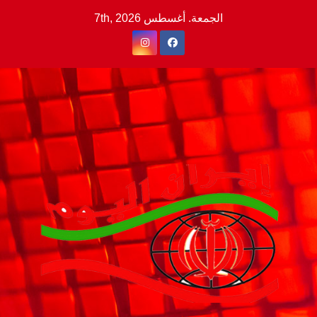
Ski
الجمعة. أغسطس 7th, 2026
t
conten