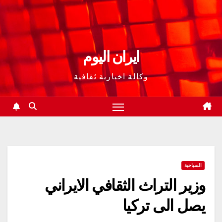
ايران اليوم
وكالة اخبارية ثقافية
السياحية
وزير التراث الثقافي الايراني
يصل الى ترکیا