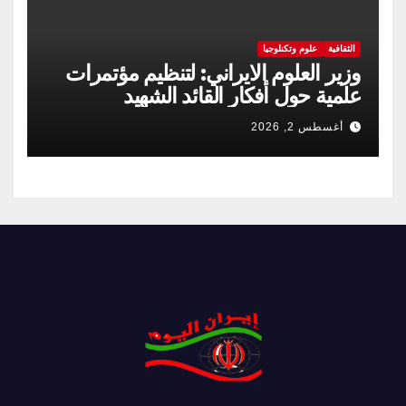
الثقافية
علوم وتكنلوجيا
وزير العلوم الايراني: لتنظيم مؤتمرات
علمية حول أفكار القائد الشهيد
أغسطس 2, 2026