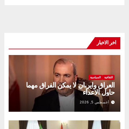
اخر الاخبار
الثقافية
السياسية
العراق واير،ان لا يمكن الفراق مهما
حاول الاعداء
أغسطس 5, 2026