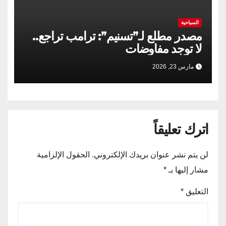
السياحية
مصدر مطلع لـ”تسنيم”: ترامب تراجع..
لا توجد مفاوضات
مارس 23, 2026
اترك تعليقاً
لن يتم نشر عنوان بريدك الإلكتروني.
الحقول الإلزامية
مشار إليها بـ
*
التعليق
*