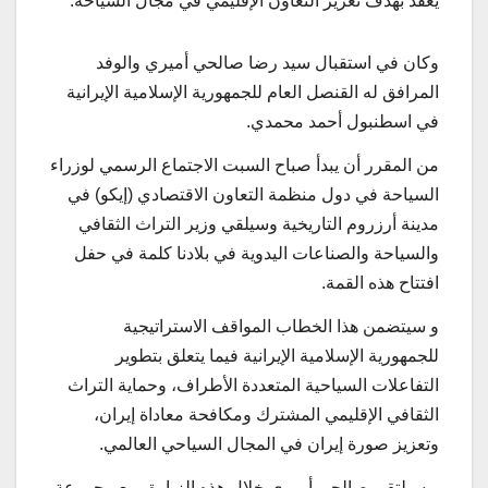
يعقد بهدف تعزيز التعاون الإقليمي في مجال السياحة.
وكان في استقبال سيد رضا صالحي أميري والوفد
المرافق له القنصل العام للجمهورية الإسلامية الإيرانية
في اسطنبول أحمد محمدي.
من المقرر أن يبدأ صباح السبت الاجتماع الرسمي لوزراء
السياحة في دول منظمة التعاون الاقتصادي (إيكو) في
مدينة أرزروم التاريخية وسيلقي وزير التراث الثقافي
والسياحة والصناعات اليدوية في بلادنا كلمة في حفل
افتتاح هذه القمة.
و سيتضمن هذا الخطاب المواقف الاستراتيجية
للجمهورية الإسلامية الإيرانية فيما يتعلق بتطوير
التفاعلات السياحية المتعددة الأطراف، وحماية التراث
الثقافي الإقليمي المشترك ومكافحة معاداة إيران،
وتعزيز صورة إيران في المجال السياحي العالمي.
و سيلتقي صالحي أميري خلال هذه الزیارة، مع مجموعة