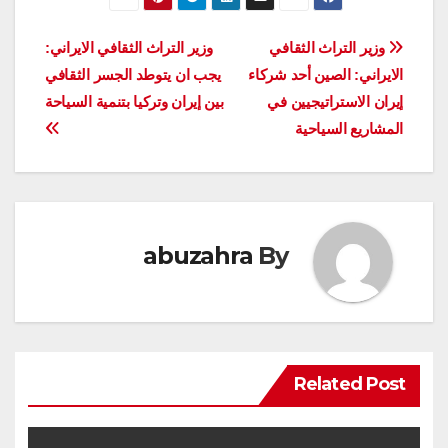
تصفّح
وزير التراث الثقافي
وزير التراث الثقافي الايراني:
الايراني: الصين أحد شركاء
يجب ان يتوطد الجسر الثقافي
المقالات
إيران الاستراتيجيين في
بين إيران وتركيا بتنمية السياحة
المشاريع السياحية
abuzahra
By
Related Post