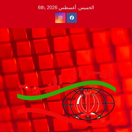
Ski
الخميس. أغسطس 6th, 2026
t
conten