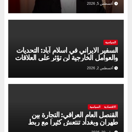
أغسطس 5, 2026
السياسية
السفير الايراني في اسلام آباد: التحديات
والعوامل الخارجية لن تؤثر على العلاقات
الإيرانية الباكستانية
أغسطس 2, 2026
الاقتصادية
السياسية
القنصل العام العراقي: التجارة بين
طهران وبغداد تنتعش كثيرا مع ربط
السكك الحديدية