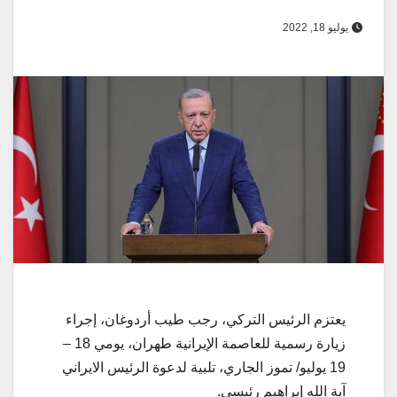
يوليو 18, 2022
يعتزم الرئيس التركي، رجب طيب أردوغان، إجراء
زيارة رسمية للعاصمة الإيرانية طهران، يومي 18 –
19 يوليو/ تموز الجاري، تلبية لدعوة الرئيس الایراني
آية الله إبراهيم رئيسي.