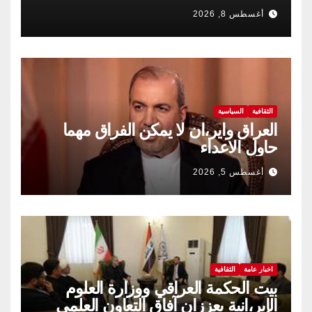
مضى
أغسطس 8, 2026
الثقافية
السياسية
العراق واير،ان لا يمكن الفراق مهما
حاول الاعداء
أغسطس 5, 2026
اخبار عامة
الثقافية
بيت الحكمة العراقي ووزارة العلوم
الإير،انية يعززان آفاق التعاون العلمي