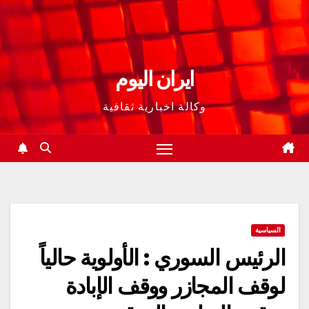
ايران اليوم
وكالة اخبارية ثقافية
السياسية
الرئیس السوري : الأولوية حالياً
لوقف المجازر ووقف الإبادة