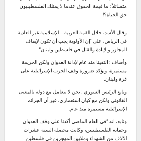
متسائلاً : ما قيمة الحقوق عندما لا يمتلك الفلسطينيون
حق الحياة؟!
وقال الأسد، خلال القمة العربية – الإسلامية غير العادية
في الرياض، على “إن الأولوية يجب أن تكون لإيقاف
المجازر والإبادة والقتل في فلسطين ولبنان”.
وأضاف : التقينا منذ عام لإدانة العدوان ولكن الجريمة
مستمرة، ونؤكد ضرورة وقف الحرب الإسرائيلية على
غزة ولبنان.
وتابع الرئيس السوري : نحن لا نتعامل مع دولة بالمعنى
القانوني ولكن مع كيان استعماري، غير أن الجرائم
الإسرائيلية مستمرة منذ عام.
وتابع، انه “في العام الماضي أكدنا على وقف العدوان
وحماية الفلسطينيين، وكانت محصلة السنة عشرات
الآلاف من الشهداء وملايين المهجرين في فلسطين