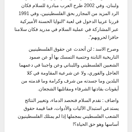
ولبنان، وفي 2002 طرح العرب مبادرة للسلام فكان
الرد المزيد من المجازر بحق الفلسطينيين، وفي 1991
قررنا عربيا الدخول في لعبة “النوايا الحسنة الأميركية
عبر المشاركة في عملية السلام في مدريد فكان سلامنا
حافزا لحروبهم”.
وصرح الاسد : لن أتحدث عن حقوق الفلسطينيين
التاريخية الثابتة وحتمية التمسك بها أو عن صمود
الشعبين الفلسطيني واللبناني وعن واجبنا في دعمهما
العاجل والفوري، ولا عن شرعية المقاومة في كلا
البلدين وما جسدته من شرف وكرامة وما قدمته من
أيقونات بقادتها الشرفاء ومقاتليها الشجعان.
واضاف : نقدم السلام فنحصد الدماء، وتغيير النتائج
يستدعي استبدال الآليات والأدوات، فما قيمة حقوق
الشعب الفلسطيني بمجملها إذا لم يمتلك الفلسطينيون
أساسها وهو حق الحياة؟!