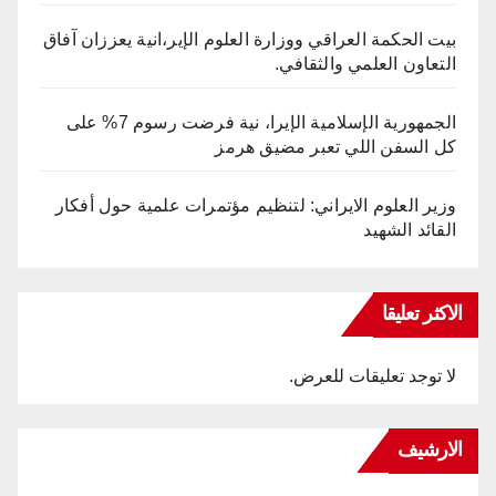
بيت الحكمة العراقي ووزارة العلوم الإير،انية يعززان آفاق
التعاون العلمي والثقافي.
الجمهورية الإسلامية الإيرا، نية فرضت رسوم 7% على
كل السفن اللي تعبر مضيق هرمز
وزير العلوم الايراني: لتنظيم مؤتمرات علمية حول أفكار
القائد الشهيد
الاكثر تعليقا
لا توجد تعليقات للعرض.
الارشيف