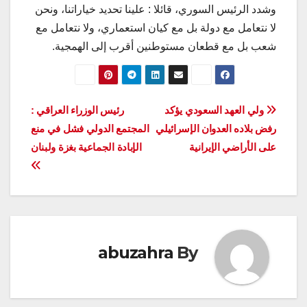
وشدد الرئيس السوري، قائلا : علينا تحديد خياراتنا، ونحن
لا نتعامل مع دولة بل مع كيان استعماري، ولا نتعامل مع
شعب بل مع قطعان مستوطنين أقرب إلى الهمجية.
تصفّح
ولي العهد السعودي يؤکد
رئيس الوزراء العراقي :
رفض بلاده العدوان الإسرائيلي
المجتمع الدولي فشل في منع
المقالات
على الأراضي الإيرانية
الإبادة الجماعية بغزة ولبنان
abuzahra
By