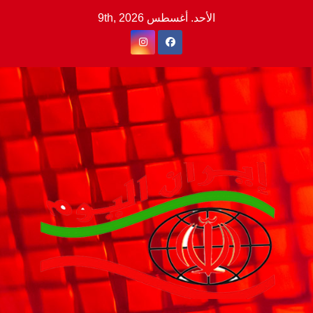
Ski
الأحد. أغسطس 9th, 2026
t
conten