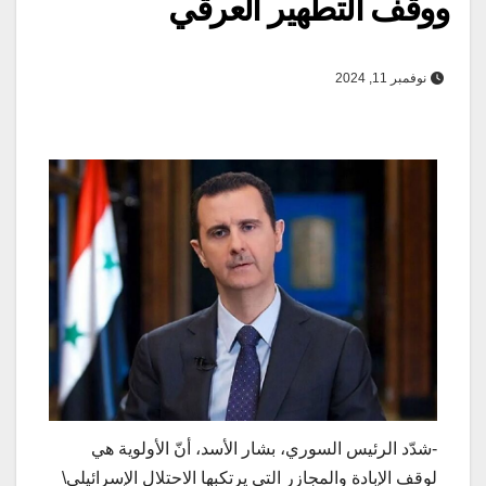
ووقف التطهير العرقي
نوفمبر 11, 2024
-شدّد الرئيس السوري، بشار الأسد، أنّ الأولوية هي
لوقف الإبادة والمجازر التي يرتكبها الاحتلال الإسرائيلي\