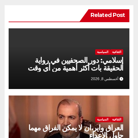
Related Post
الثقافية
السياسية
إسلامي: دور الصحفيين في رواية
الحقيقة بات أكثر أهمية من أي وقت
مضى
أغسطس 8, 2026
الثقافية
السياسية
العراق واير،ان لا يمكن الفراق مهما
حاول الاعداء