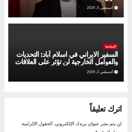
أغسطس 5, 2026
السياسية
السفير الايراني في اسلام آباد: التحديات
والعوامل الخارجية لن تؤثر على العلاقات
الإيرانية الباكستانية
أغسطس 2, 2026
اترك تعليقاً
لن يتم نشر عنوان بريدك الإلكتروني.
الحقول الإلزامية