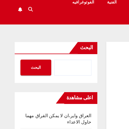
الفنية
الفوتوغرافيه
البحث
البحث
اعلى مشاهدة
العراق واير،ان لا يمكن الفراق مهما
حاول الاعداء