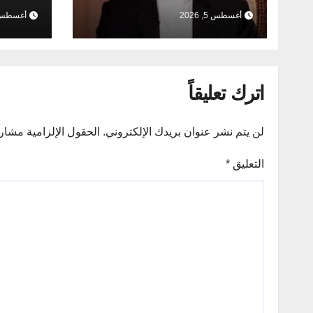
الخارج
أغسطس 5, 2026
أغسطس 2, 26
العلاقا
اترك تعليقاً
لن يتم نشر عنوان بريدك الإلكتروني.
الحقول الإلزامية مشار إ
التعليق
*