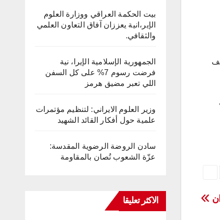
بيت الحكمة العراقي ووزارة العلوم
الإير،انية يعززان آفاق التعاون العلمي
والثقافي.
الجمهورية الإسلامية الإيرا، نية
يف
فرضت رسوم 7% على كل السفن
اللي تعبر مضيق هرمز
وزير العلوم الايراني: لتنظيم مؤتمرات
علمية حول أفكار القائد الشهيد
سادن الروضة الرضوية المقدسة:
عزّة الشعوب تُصان بالمقاومة
ان
الاكثر تعليقا