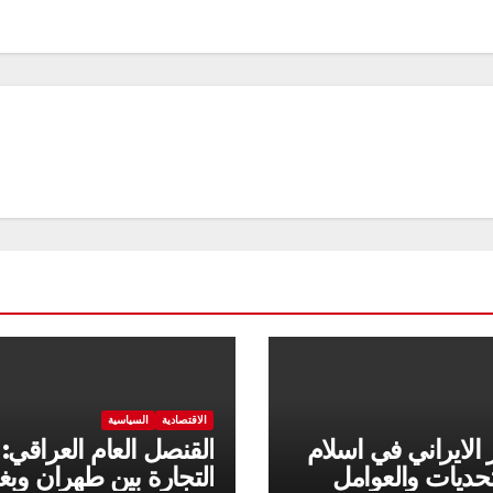
الاقتصادية
السياسية
 الايراني في اسلام
القنصل العام العراقي:
لتحديات والعوامل
التجارة بين طهران وبغ