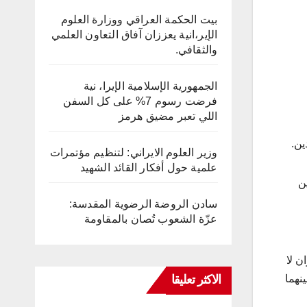
بيت الحكمة العراقي ووزارة العلوم
الإير،انية يعززان آفاق التعاون العلمي
والثقافي.
الجمهورية الإسلامية الإيرا، نية
فرضت رسوم 7% على كل السفن
اللي تعبر مضيق هرمز
وزير العلوم الايراني: لتنظيم مؤتمرات
علمية حول أفكار القائد الشهيد
ن
سادن الروضة الرضوية المقدسة:
عزّة الشعوب تُصان بالمقاومة
ن لا
الاكثر تعليقا
بينهما