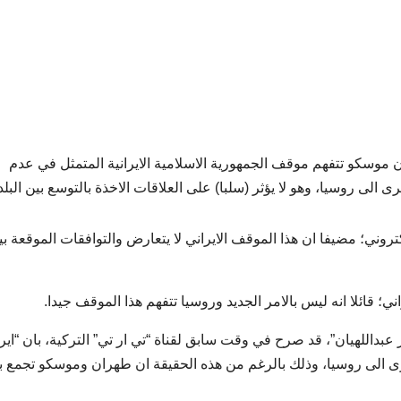
وسكو تتفهم موقف الجمهورية الاسلامية الايرانية المتمثل في عدم
تروني؛ مضيفا ان هذا الموقف الايراني لا يتعارض والتوافقات الموقعة بي
ي؛ قائلا انه ليس بالامر الجديد وروسيا تتفهم هذا الموقف جيدا.
عبداللهيان”، قد صرح في وقت سابق لقناة “تي ار تي” التركية، بان “ايرا
ة القرم و4 مناطق جديدة اخرى الى روسيا، وذلك بالرغم من هذه الحقيقة ان طهران وموسكو تجمع 