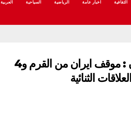
الثقافية
اخبار عامة
الرياضية
السياحية
العربية
السفير الروسي لدى ايران : موقف ايران من القرم و4
لاقات الثنائية