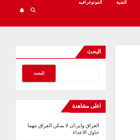
الفنية
الفوتوغرافيه
البحث
البحث
اعلى مشاهدة
العراق واير،ان لا يمكن الفراق مهما
حاول الاعداء