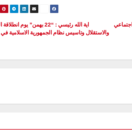
اجتماعي
اية الله رئيسي : “22 بهمن” يوم انطلا
والاستقلال وتاسيس نظام الجمهورية الاسلامية في ا