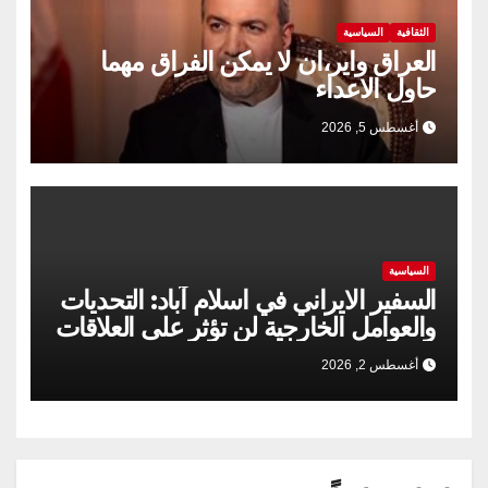
الثقافية
السياسية
العراق واير،ان لا يمكن الفراق مهما
حاول الاعداء
أغسطس 5, 2026
السياسية
السفير الايراني في اسلام آباد: التحديات
والعوامل الخارجية لن تؤثر على العلاقات
الإيرانية الباكستانية
أغسطس 2, 2026