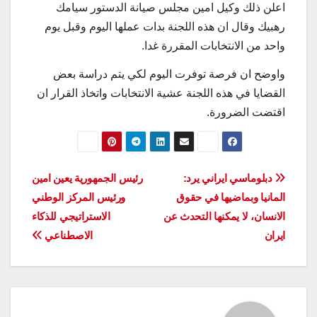
اعلن ذلك وكيل امين مجلس صيانة الدستور سيامك
رهبيك وقال ان هذه اللجنة بدات عملها اليوم وقبل يوم
واحد من الانتخابات المقررة غدا.
واوضح ان فرصة توفرت اليوم لكي يتم دراسة بعض
القضايا في هذه اللجنة عشية الانتخابات واتخاذ القرار ان
اقتضت الضرورة.
تصفّح
دبلوماسي ايراني يرد:
رئيس الجمهورية يعين امين
المانيا وبماضيها في حقوق
ورئيس المركز الوطني
المقالات
الانسان، لا يمكنها التحدث عن
الاستراتيجي للذكاء
ايران
الاصطناعي