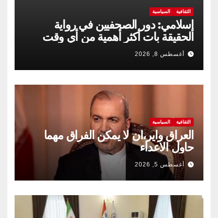
الثقافية
السياسية
إسلامي: دور الصحفيين في رواية
الحقيقة بات أكثر أهمية من أي وقت
مضى
أغسطس 8, 2026
الثقافية
السياسية
العراق واير،ان لا يمكن الفراق مهما
حاول الاعداء
أغسطس 5, 2026