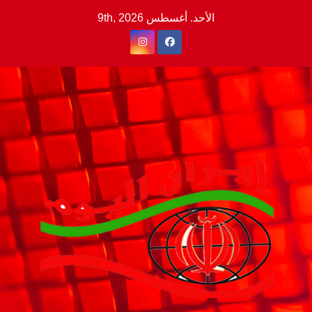
Ski
الأحد. أغسطس 9th, 2026
t
conten