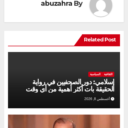
abuzahra
By
Related Post
الثقافية
السياسية
إسلامي: دور الصحفيين في رواية
الحقيقة بات أكثر أهمية من أي وقت
مضى
أغسطس 8, 2026