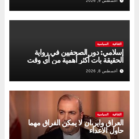
أغسطس 9, 2026
الثقافية
السياسية
إسلامي: دور الصحفيين في رواية
الحقيقة بات أكثر أهمية من أي وقت
مضى
أغسطس 8, 2026
الثقافية
السياسية
العراق واير،ان لا يمكن الفراق مهما
حاول الاعداء