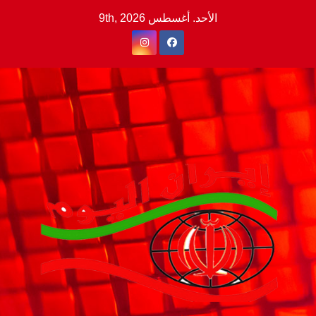
Ski
الأحد. أغسطس 9th, 2026
t
conten