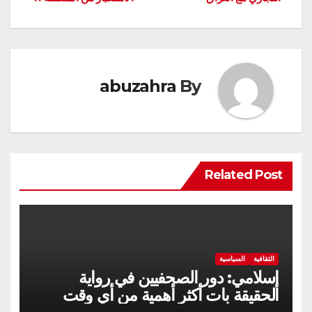
abuzahra
By
Related Post
الثقافية
السياسية
إسلامي: دور الصحفيين في رواية
الحقيقة بات أكثر أهمية من أي وقت