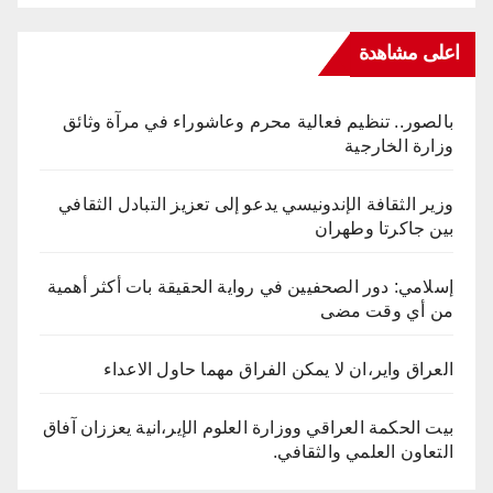
اعلى مشاهدة
بالصور.. تنظيم فعالية محرم وعاشوراء في مرآة وثائق
وزارة الخارجية
وزير الثقافة الإندونيسي يدعو إلى تعزيز التبادل الثقافي
بين جاكرتا وطهران
إسلامي: دور الصحفيين في رواية الحقيقة بات أكثر أهمية
من أي وقت مضى
العراق واير،ان لا يمكن الفراق مهما حاول الاعداء
بيت الحكمة العراقي ووزارة العلوم الإير،انية يعززان آفاق
التعاون العلمي والثقافي.