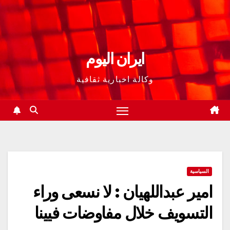
ايران اليوم
وكالة اخبارية ثقافية
السياسية
امير عبداللهيان : لا نسعى وراء
التسويف خلال مفاوضات فيينا