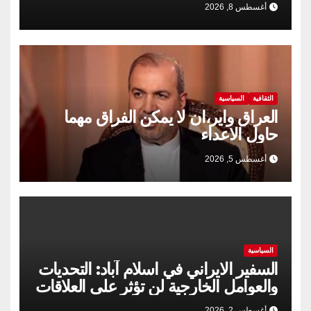
مضى
أغسطس 8, 2026
الثقافية
السياسية
العراق واير،ان لا يمكن الفراق مهما
حاول الاعداء
أغسطس 5, 2026
السياسية
السفير الايراني في اسلام آباد: التحديات
والعوامل الخارجية لن تؤثر على العلاقات
الإيرانية الباكستانية
أغسطس 2, 2026