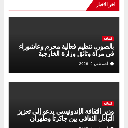
اخر الاخبار
الثقافية
بالصور.. تنظيم فعالية محرم وعاشوراء
في مرآة وثائق وزارة الخارجية
أغسطس 9, 2026
الثقافية
وزير الثقافة الإندونيسي يدعو إلى تعزيز
التبادل الثقافي بين جاكرتا وطهران