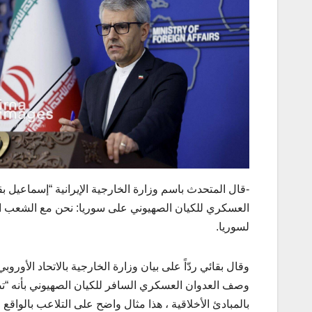
-قال المتحدث باسم وزارة الخارجية الإيرانية “إسماعيل بقا
العسكري للکیان الصهیوني على سوريا: نحن مع الشعب الس
لسوريا.
وقال بقائي ردّاً على بيان وزارة الخارجية بالاتحاد الأور
وصف العدوان العسكري السافر للکیان الصهیوني بأنه “تصع
بالمبادئ الأخلاقية ، هذا مثال واضح على التلاعب بالواقع 