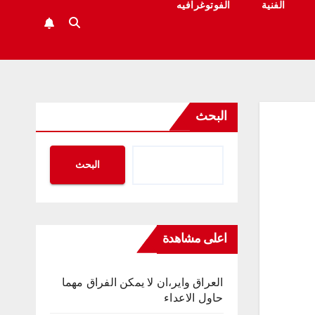
الفنية
الفوتوغرافيه
البحث
البحث
اعلى مشاهدة
العراق واير،ان لا يمكن الفراق مهما
حاول الاعداء