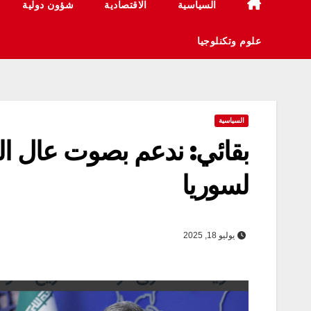
السياسية
الاقتصادية
شؤون دولية
علوم وتكنلوجيا
السياسية
بقائي: ندعم بصوت عال ال
لسوریا
يوليو 18, 2025