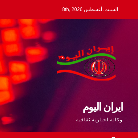
Ski
السبت. أغسطس 8th, 2026
t
conten
ايران اليوم
وكالة اخبارية ثقافية