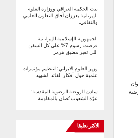
بيت الحكمة العراقي ووزارة العلوم
الإير،انية يعززان آفاق التعاون العلمي
والثقافي.
الجمهورية الإسلامية الإيرا، نية
فرضت رسوم 7% على كل السفن
اللي تعبر مضيق هرمز
وزير العلوم الايراني: لتنظيم مؤتمرات
علمية حول أفكار القائد الشهيد
وان
سادن الروضة الرضوية المقدسة:
رضیة
عزّة الشعوب تُصان بالمقاومة
الاكثر تعليقا