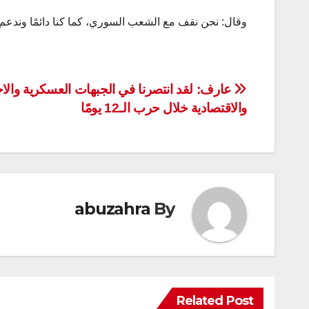
وقال: نحن نقف مع الشعب السوري، كما كنا دائمًا وندعم 
تصفّح
عارف: لقد انتصرنا في الجبهات العسكرية والاج
والاقتصادية خلال حرب الـ12 يومًا
المقالات
abuzahra
By
Related Post