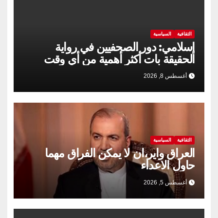
الثقافية
السياسية
إسلامي: دور الصحفيين في رواية
الحقيقة بات أكثر أهمية من أي وقت
مضى
أغسطس 8, 2026
الثقافية
السياسية
العراق واير،ان لا يمكن الفراق مهما
حاول الاعداء
أغسطس 5, 2026