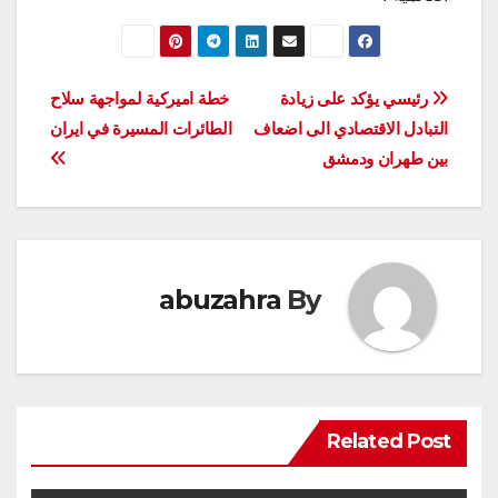
تصفّح
رئيسي يؤكد على زيادة
خطة اميركية لمواجهة سلاح
التبادل الاقتصادي الى اضعاف
الطائرات المسيرة في ايران
المقالات
بين طهران ودمشق
abuzahra
By
Related Post