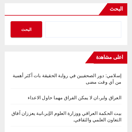
البحث
البحث
اعلى مشاهدة
إسلامي: دور الصحفيين في رواية الحقيقة بات أكثر أهمية
من أي وقت مضى
العراق واير،ان لا يمكن الفراق مهما حاول الاعداء
بيت الحكمة العراقي ووزارة العلوم الإير،انية يعززان آفاق
التعاون العلمي والثقافي.