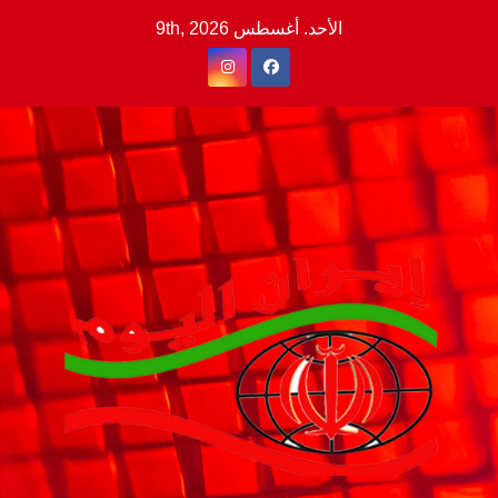
Ski
الأحد. أغسطس 9th, 2026
t
conten