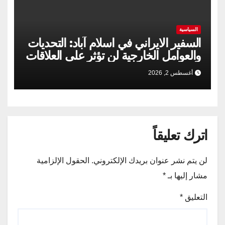
السياسية
السفير الايراني في اسلام آباد: التحديات
والعوامل الخارجية لن تؤثر على العلاقات
الإيرانية الباكستانية
أغسطس 2, 2026
اترك تعليقاً
لن يتم نشر عنوان بريدك الإلكتروني.
الحقول الإلزامية
مشار إليها بـ
*
التعليق
*