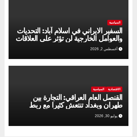
السياسية
السفير الايراني في اسلام آباد: التحديات
والعوامل الخارجية لن تؤثر على العلاقات
الإيرانية الباكستانية
أغسطس 2, 2026
الاقتصادية
السياسية
القنصل العام العراقي: التجارة بين
طهران وبغداد تنتعش كثيرا مع ربط
السكك الحديدية
يوليو 30, 2026