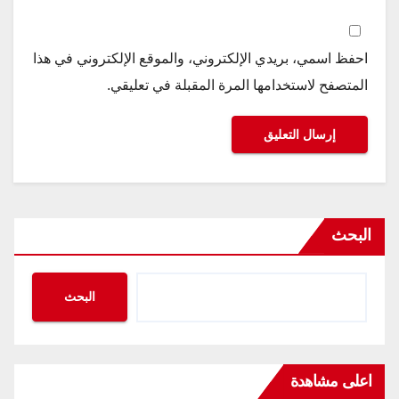
احفظ اسمي، بريدي الإلكتروني، والموقع الإلكتروني في هذا
المتصفح لاستخدامها المرة المقبلة في تعليقي.
البحث
البحث
اعلى مشاهدة