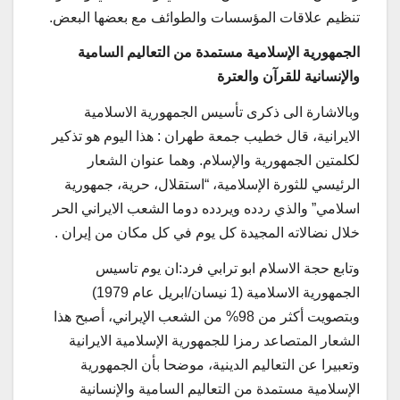
تنظيم علاقات المؤسسات والطوائف مع بعضها البعض.
الجمهورية الإسلامية مستمدة من التعاليم السامية
والإنسانية للقرآن والعترة
وبالاشارة الى ذكرى تأسيس الجمهورية الاسلامية
الايرانية، قال خطيب جمعة طهران : هذا اليوم هو تذكير
لكلمتين الجمهورية والإسلام. وهما عنوان الشعار
الرئيسي للثورة الإسلامية، “استقلال، حرية، جمهورية
اسلامي” والذي ردده ويردده دوما الشعب الايراني الحر
خلال نضالاته المجيدة كل يوم في كل مكان من إيران .
وتابع حجة الاسلام ابو ترابي فرد:ان يوم تاسيس
الجمهورية الاسلامية (1 نيسان/ابريل عام 1979)
وبتصويت أكثر من 98% من الشعب الإيراني، أصبح هذا
الشعار المتصاعد رمزا للجمهورية الإسلامية الايرانية
وتعبيرا عن التعاليم الدينية، موضحا بأن الجمهورية
الإسلامية مستمدة من التعاليم السامية والإنسانية