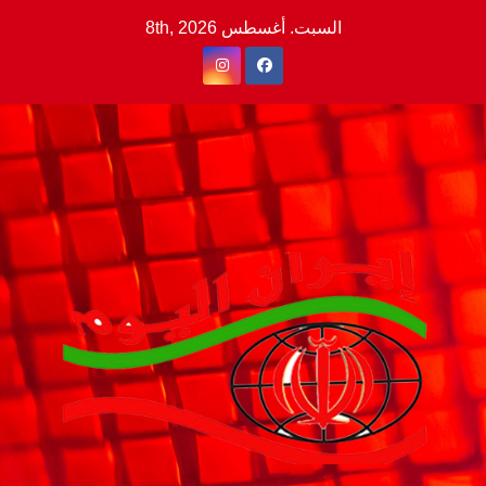
Ski
السبت. أغسطس 8th, 2026
t
conten