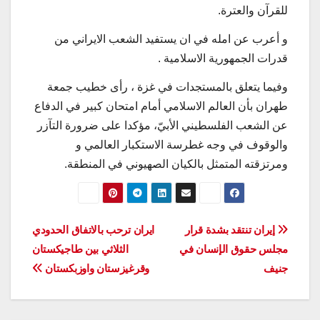
للقرآن والعترة.
و أعرب عن امله في ان يستفيد الشعب الايراني من
قدرات الجمهورية الاسلامية .
وفيما يتعلق بالمستجدات في غزة ، رأى خطيب جمعة
طهران بأن العالم الاسلامي أمام امتحان كبير في الدفاع
عن الشعب الفلسطيني الأبيّ، مؤكدا على ضرورة التآزر
والوقوف في وجه غطرسة الاستكبار العالمي و
ومرتزقته المتمثل بالكيان الصهيوني في المنطقة.
تصفّح
إيران تنتقد بشدة قرار
ايران ترحب بالاتفاق الحدودي
مجلس حقوق الإنسان في
الثلاثي بين طاجيكستان
المقالات
جنيف
وقرغيزستان واوزبكستان