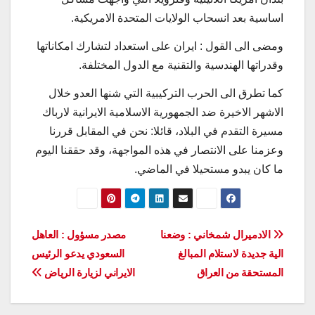
اساسية بعد انسحاب الولايات المتحدة الامريكية.
ومضى الى القول : ايران على استعداد لتشارك امكاناتها
وقدراتها الهندسية والتقنية مع الدول المختلفة.
كما تطرق الى الحرب التركيبية التي شنها العدو خلال
الاشهر الاخيرة ضد الجمهورية الاسلامية الايرانية لارباك
مسيرة التقدم في البلاد، قائلا: نحن في المقابل قررنا
وعزمنا على الانتصار في هذه المواجهة، وقد حققنا اليوم
ما كان يبدو مستحيلا في الماضي.
تصفّح
الادميرال شمخاني : وضعنا
مصدر مسؤول : العاهل
الية جديدة لاستلام المبالغ
السعودي يدعو الرئيس
المقالات
المستحقة من العراق
الايراني لزيارة الرياض