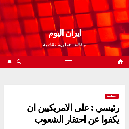
ايران اليوم
وكالة اخبارية ثقافية
السياسية
رئيسي : على الامريكيين ان
يكفوا عن احتقار الشعوب