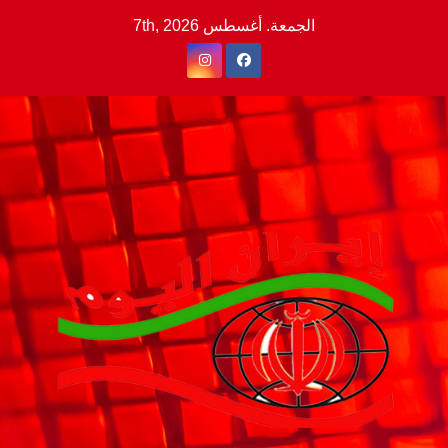
Ski
الجمعة. أغسطس 7th, 2026
t
conten