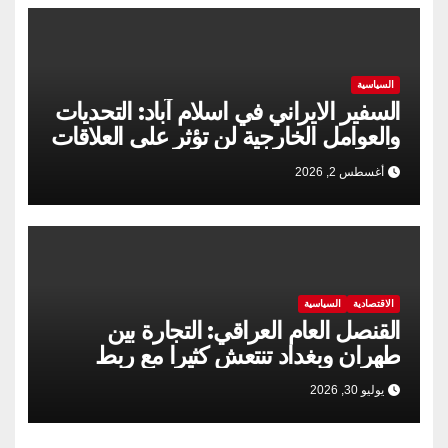
السياسية
السفير الايراني في اسلام آباد: التحديات
والعوامل الخارجية لن تؤثر على العلاقات
الإيرانية الباكستانية
أغسطس 2, 2026
الاقتصادية
السياسية
القنصل العام العراقي: التجارة بين
طهران وبغداد تنتعش كثيرا مع ربط
السكك الحديدية
يوليو 30, 2026