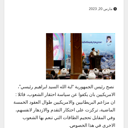
مارس 20, 2023
نصح رئيس الجمهورية “اية الله السيد ابراهيم رئيسي”،
الامريكيين بان يكفوا عن سياسة احتقار الشعوب، قائلا :
ان مزاعم البريطانيين والامريكيين طوال العقود الخمسة
الماضية، تركزت على احتكار التقدم والازدهار لانفسهم،
وفي المقابل تحجيم الطاقات التي تنعم بها الشعوب
الاخرى في هذا الخصوص.