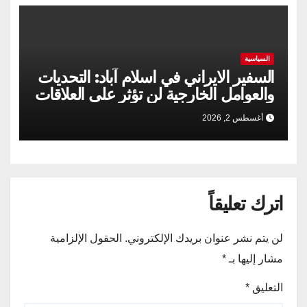
السياسية
السفير الايراني في اسلام آباد: التحديات
والعوامل الخارجية لن تؤثر على العلاقات
الإيرانية الباكستانية
أغسطس 2, 2026
اترك تعليقاً
لن يتم نشر عنوان بريدك الإلكتروني.
الحقول الإلزامية
مشار إليها بـ
*
التعليق
*