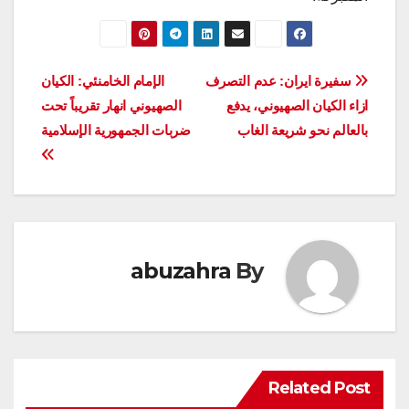
تصفّح
سفيرة ايران: عدم التصرف
الإمام الخامنئي: الكيان
ازاء الكيان الصهيوني، يدفع
الصهيوني انهار تقريباً تحت
المقالات
بالعالم نحو شريعة الغاب
ضربات الجمهورية الإسلامية
abuzahra
By
Related Post