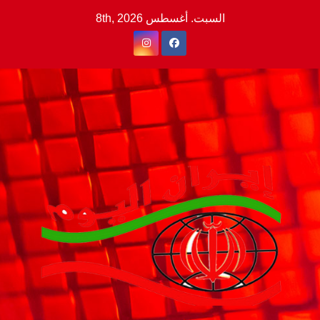
Ski
السبت. أغسطس 8th, 2026
t
conten