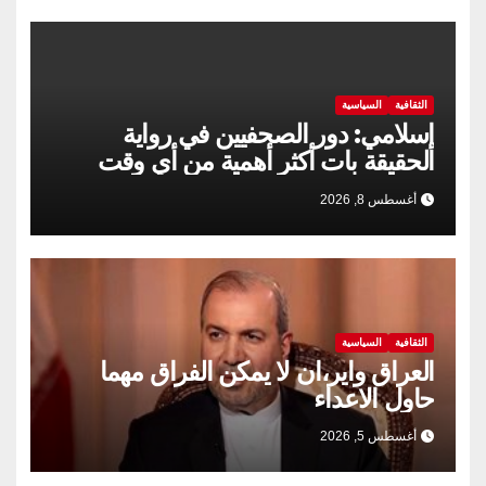
الثقافية
السياسية
إسلامي: دور الصحفيين في رواية
الحقيقة بات أكثر أهمية من أي وقت
مضى
أغسطس 8, 2026
الثقافية
السياسية
العراق واير،ان لا يمكن الفراق مهما
حاول الاعداء
أغسطس 5, 2026