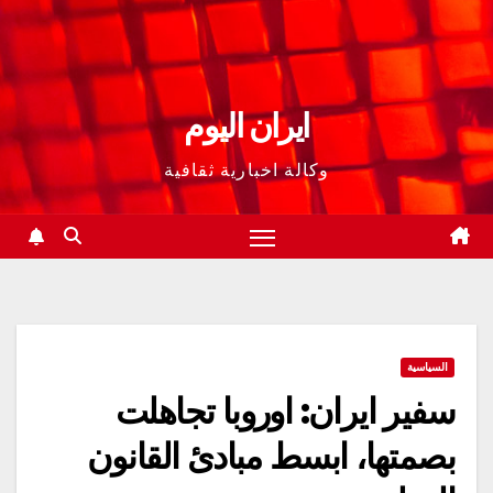
ايران اليوم
وكالة اخبارية ثقافية
السياسية
سفير ايران: اوروبا تجاهلت
بصمتها، ابسط مبادئ القانون