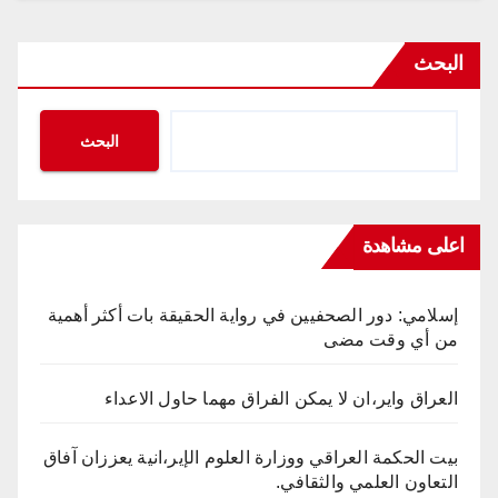
البحث
البحث
اعلى مشاهدة
إسلامي: دور الصحفيين في رواية الحقيقة بات أكثر أهمية
من أي وقت مضى
العراق واير،ان لا يمكن الفراق مهما حاول الاعداء
بيت الحكمة العراقي ووزارة العلوم الإير،انية يعززان آفاق
التعاون العلمي والثقافي.