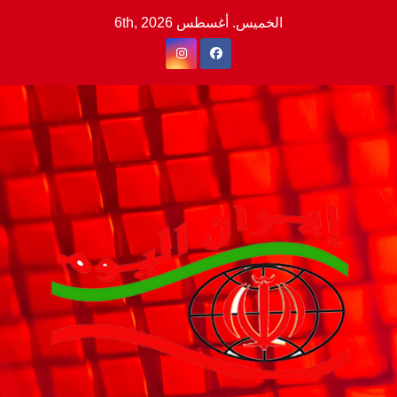
Ski
الخميس. أغسطس 6th, 2026
t
conten