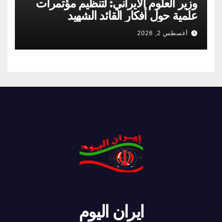
وزير العلوم الايراني: لتنظيم مؤتمرات
علمية حول أفكار القائد الشهيد
أغسطس 2, 2026
ايران اليوم