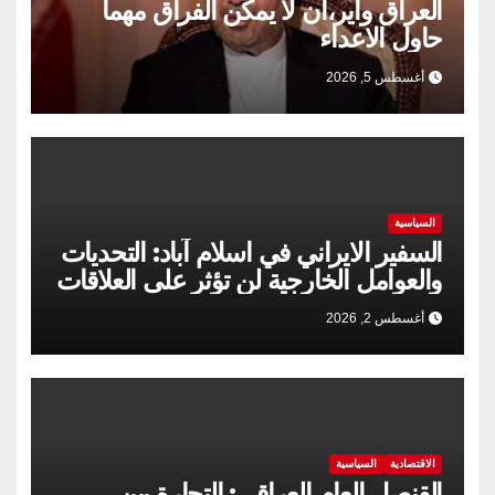
العراق واير،ان لا يمكن الفراق مهما
حاول الاعداء
أغسطس 5, 2026
السياسية
السفير الايراني في اسلام آباد: التحديات
والعوامل الخارجية لن تؤثر على العلاقات
الإيرانية الباكستانية
أغسطس 2, 2026
الاقتصادية
السياسية
القنصل العام العراقي: التجارة بين