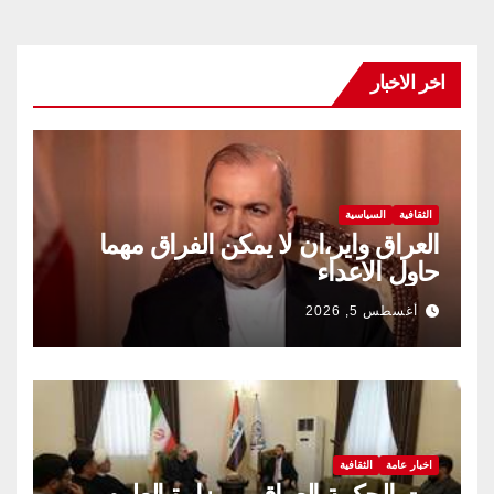
اخر الاخبار
الثقافية
السياسية
العراق واير،ان لا يمكن الفراق مهما
حاول الاعداء
أغسطس 5, 2026
اخبار عامة
الثقافية