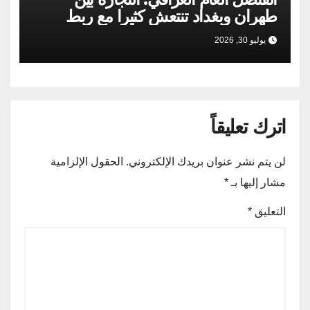
طهران وبغداد تنتعش كثيرا مع ربط
السكك الحديدية
يوليو 30, 2026
اترك تعليقاً
لن يتم نشر عنوان بريدك الإلكتروني.
الحقول الإلزامية
مشار إليها بـ
*
التعليق
*