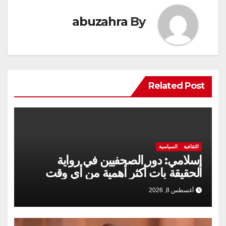
abuzahra
By
Related Post
الثقافية
السياسية
إسلامي: دور الصحفيين في رواية
الحقيقة بات أكثر أهمية من أي وقت
مضى
أغسطس 8, 2026