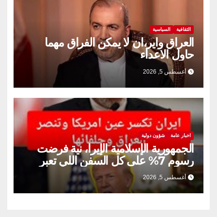
الثقافية
السياسية
العراق واير،ان لا يمكن الفراق مهما
حاول الاعداء
أغسطس 5, 2026
اخبار عامة
شؤون دولية
الجمهورية الإسلامية الإيرا، نية فرضت
رسوم 7% على كل السفن اللي تعبر
مضيق هرمز
أغسطس 5, 2026