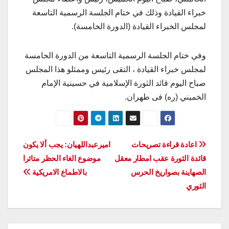
خبراء القيادة وذلك في ختام الجلسة الرسمية التاسعة
لمجلس الخبراء القيادة (الدورة الخامسة).
وفي ختام الجلسة الرسمية التاسعة من الدورة الخامسة
لمجلس خبراء القيادة ، التقى رئيس وممثلو هذا المجلس
صباح اليوم قائد الثورة الإسلامية في حسينية الإمام
الخميني (ره) فی طهران.
تصفّح
اعادة قراءة تصريحات
اميرعبداللهيان: يجب ألا يكون
قائدة الثورة عقب امطار معقل
موضوع الغاء الحظر متاثرا
المقالات
الصهاينة بصواريخ الحرس
بالاطماع الامريكية
الثوري