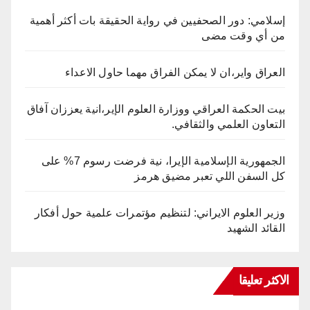
إسلامي: دور الصحفيين في رواية الحقيقة بات أكثر أهمية
من أي وقت مضى
العراق واير،ان لا يمكن الفراق مهما حاول الاعداء
بيت الحكمة العراقي ووزارة العلوم الإير،انية يعززان آفاق
التعاون العلمي والثقافي.
الجمهورية الإسلامية الإيرا، نية فرضت رسوم 7% على
كل السفن اللي تعبر مضيق هرمز
وزير العلوم الايراني: لتنظيم مؤتمرات علمية حول أفكار
القائد الشهيد
الاكثر تعليقا