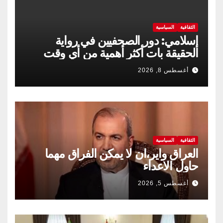
الثقافية
السياسية
إسلامي: دور الصحفيين في رواية
الحقيقة بات أكثر أهمية من أي وقت
مضى
أغسطس 8, 2026
الثقافية
السياسية
العراق واير،ان لا يمكن الفراق مهما
حاول الاعداء
أغسطس 5, 2026