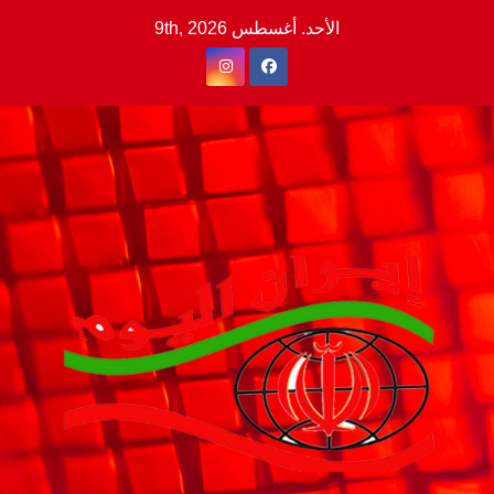
Ski
الأحد. أغسطس 9th, 2026
t
conten