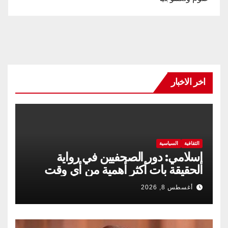
اخر الاخبار
الثقافية
السياسية
إسلامي: دور الصحفيين في رواية
الحقيقة بات أكثر أهمية من أي وقت
مضى
أغسطس 8, 2026