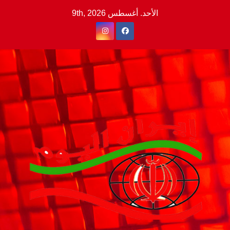
Ski
الأحد. أغسطس 9th, 2026
t
conten