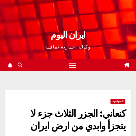
ايران اليوم
وكالة اخبارية ثقافية
السياسية
كنعاني: الجزر الثلاث جزء لا
يتجزأ وابدي من ارض ايران