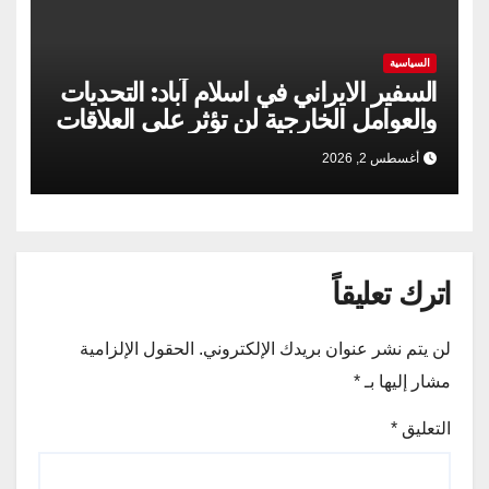
السياسية
السفير الايراني في اسلام آباد: التحديات
والعوامل الخارجية لن تؤثر على العلاقات
الإيرانية الباكستانية
أغسطس 2, 2026
اترك تعليقاً
لن يتم نشر عنوان بريدك الإلكتروني.
الحقول الإلزامية
مشار إليها بـ
*
التعليق
*