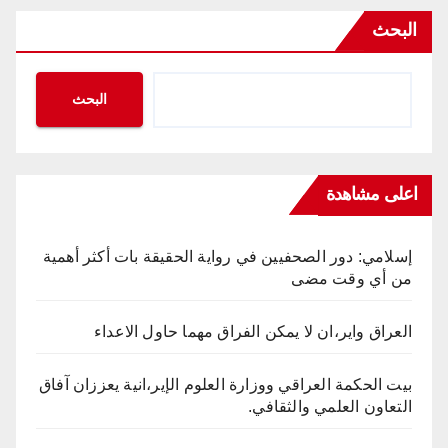
البحث
البحث
اعلى مشاهدة
إسلامي: دور الصحفيين في رواية الحقيقة بات أكثر أهمية
من أي وقت مضى
العراق واير،ان لا يمكن الفراق مهما حاول الاعداء
بيت الحكمة العراقي ووزارة العلوم الإير،انية يعززان آفاق
التعاون العلمي والثقافي.