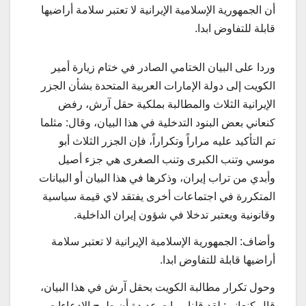
أن الجمهورية الإسلامية الإيرانية لا تعتبر سلامة أراضيها
قابلة للتفاوض ابدا.
وردا على البيان الختامي الصادر في ختام زيارة أمير
الكويت إلى دولة الإمارات العربية المتحدة بشأن الجزر
الإيرانية الثلاث والمطالبة بملكية حقل آرش، رفض
كنعاني بعض البنود التدخلية في هذا البيان، وقال: مثلما
تم التأكيد عليه مراراً وتكراراً، فإن الجزر الثلاث أبو
موسي وتنب الكبرى وتنب الصغرى هي جزء أصيل
وأبدي من تراب إيران، وذكرها في هذا البيان أو البيانات
المتكررة في اجتماعات أخرى يفتقد لاي قيمة سياسية
وقانونية ويعتبر تدخلا في شؤون إيران الداخلية.
وأضاف: الجمهورية الإسلامية الإيرانية لا تعتبر سلامة
أراضيها قابلة للتفاوض ابدا.
وحول تكرار مطالبة الكويت بحقل آرش في هذا البيان،
قال كنعاني: لقد قلنا مرات عديدة أن طرح الادعاءات