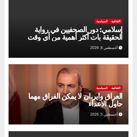
الثقافية
السياسية
إسلامي: دور الصحفيين في رواية
الحقيقة بات أكثر أهمية من أي وقت
مضى
أغسطس 8, 2026
الثقافية
السياسية
العراق واير،ان لا يمكن الفراق مهما
حاول الاعداء
أغسطس 5, 2026