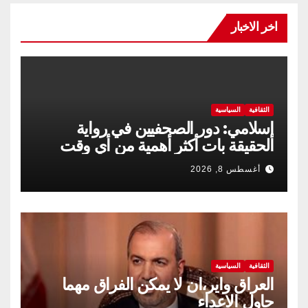
اخر الاخبار
الثقافية
السياسية
إسلامي: دور الصحفيين في رواية
الحقيقة بات أكثر أهمية من أي وقت
مضى
أغسطس 8, 2026
الثقافية
السياسية
العراق واير،ان لا يمكن الفراق مهما
حاول الاعداء