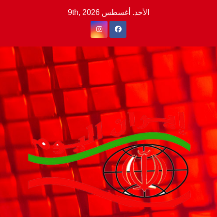
Ski
الأحد. أغسطس 9th, 2026
t
conten