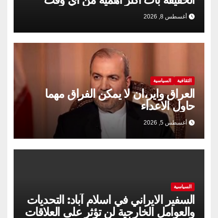
مضى
أغسطس 8, 2026
الثقافية
السياسية
العراق واير،ان لا يمكن الفراق مهما
حاول الاعداء
أغسطس 5, 2026
السياسية
السفير الايراني في اسلام آباد: التحديات
والعوامل الخارجية لن تؤثر على العلاقات