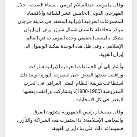
وقال ماموستا عبدالسلام كريمي ، مساء السبت ، خلال
المهرجان الدولي الخامس عشر للثقافة والاقتصاد
للمجموعات العرقية الإيرانية المنعقد في مدينة جرجان
مركز محافظة كلستان شمال شرق ايران: إن إيران
تشكل بالمعنى الحقيقي وحدة القوميات في العالم
الإسلامي ، وفي ظل هذه الوحدة يمكننا الوصول الى
إيران القوية.
وأشار إلى أن الجماعات العرقية الإيرانية شاركت
ورافقت بعضها البعض حتى انتصرت الثورة ، وبعد ذلك
استطاعت هزيمة النظام البعثي العراقي في الحرب
المفروضة (1980-1988)، وتشاركت ورافقت بعضها
البعض في كل الانتخابات.
وقال مستشار رئيس الجمهورية لشؤون الفرق
والمذاهب الإسلامية: إذا استمرت هذه الشراكة والتآزر ،
فسيساعد ذلك على بناء إيران القوية.