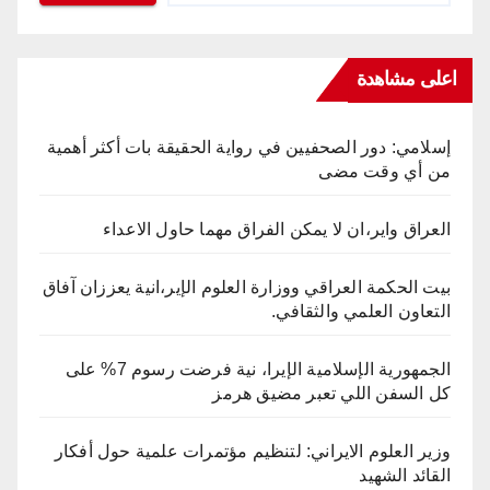
اعلى مشاهدة
إسلامي: دور الصحفيين في رواية الحقيقة بات أكثر أهمية
من أي وقت مضى
العراق واير،ان لا يمكن الفراق مهما حاول الاعداء
بيت الحكمة العراقي ووزارة العلوم الإير،انية يعززان آفاق
التعاون العلمي والثقافي.
الجمهورية الإسلامية الإيرا، نية فرضت رسوم 7% على
كل السفن اللي تعبر مضيق هرمز
وزير العلوم الايراني: لتنظيم مؤتمرات علمية حول أفكار
القائد الشهيد