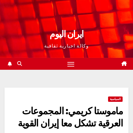
ايران اليوم
وكالة اخبارية ثقافية
السياسية
ماموستا كريمي: المجموعات
العرقية تشكل معا إيران القوية