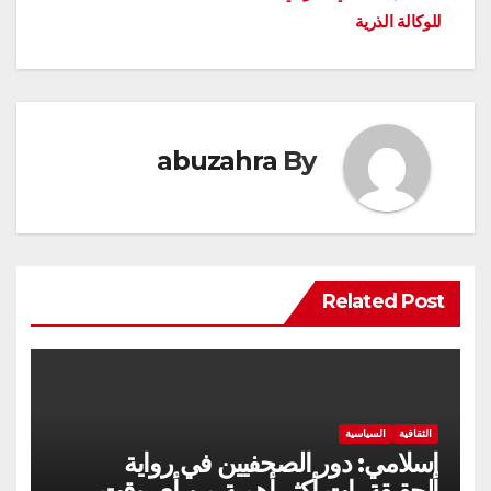
للوكالة الذرية
abuzahra
By
Related Post
الثقافية
السياسية
إسلامي: دور الصحفيين في رواية
الحقيقة بات أكثر أهمية من أي وقت