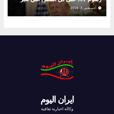
مضيق هرمز
أغسطس 5, 2026
ايران اليوم
وكالة اخبارية ثقافية