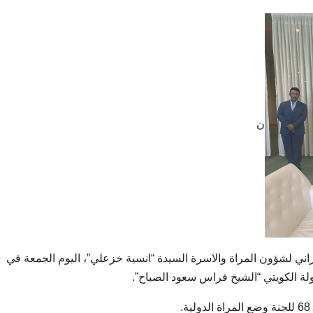
ن
يس الايراني لشؤون المراة والاسرة السيدة “انسية خزعلي”، اليوم الجمعة في
لة الكويتي “الشیخ فراس سعود الصباح”.