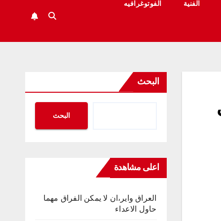
الفنية
الفوتوغرافيه
البحث
البحث
اعلى مشاهدة
العراق واير،ان لا يمكن الفراق مهما
حاول الاعداء