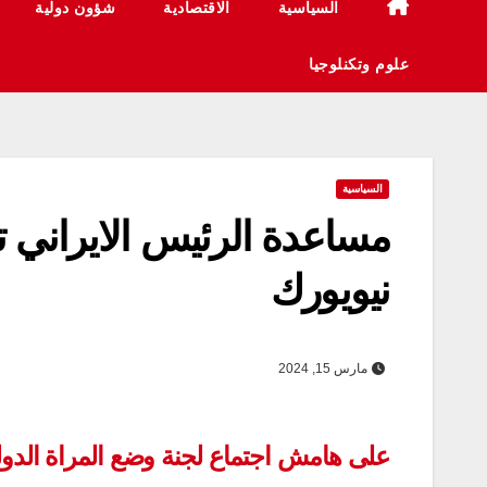
السياسية
الاقتصادية
شؤون دولية
علوم وتكنلوجيا
السياسية
مساعدة الرئيس الايراني 
نيويورك
مارس 15, 2024
على هامش اجتماع لجنة وضع المراة الدولي