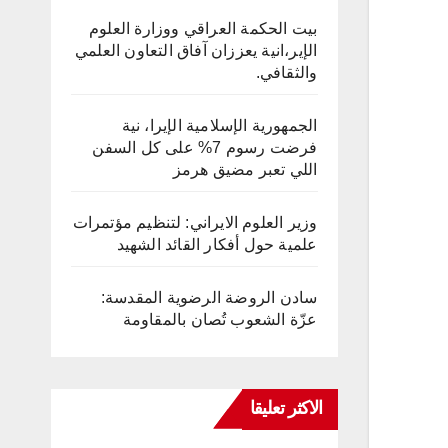
بيت الحكمة العراقي ووزارة العلوم
الإير،انية يعززان آفاق التعاون العلمي
والثقافي.
الجمهورية الإسلامية الإيرا، نية
فرضت رسوم 7% على كل السفن
اللي تعبر مضيق هرمز
وزير العلوم الايراني: لتنظيم مؤتمرات
علمية حول أفكار القائد الشهيد
سادن الروضة الرضوية المقدسة:
عزّة الشعوب تُصان بالمقاومة
الاكثر تعليقا