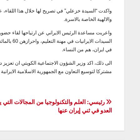
واكدت “السيدة خزعلي” في تصريح لها خلال هذا اللقاء، عل
والالهية الخاصة بالاسرة.
في ايران، هم من النساء.
الى ذلك، اكد وزير الشؤون الاجتماعية الكويتي ان تعزيز 
مشتركا لتوسيع التعاون مع الجمهورية الاسلامية الايراني
تصفّح
رئيسي: العلم والتكنولوجيا من المجالات التي 
العدو في ثني إيران عنها
المقالات