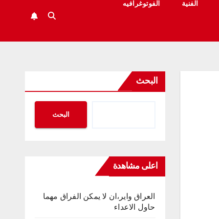
الفنية
الفوتوغرافيه
البحث
البحث
اعلى مشاهدة
العراق واير،ان لا يمكن الفراق مهما
حاول الاعداء