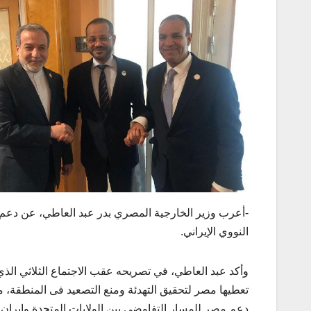
-أعرب وزير الخارجية المصري بدر عبد العاطي، عن دعم بلا
النووي الإيراني.
وأكد عبد العاطي، في تصريحه عقب الاجتماع الثلاثي الذي ج
تعطيها مصر لتحقيق التهدئة ومنع التصعيد فى المنطقة، م
دعم مصر للمسار التفاوضي بين الولايات المتحدة وإيران في