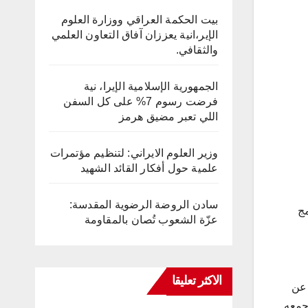
بيت الحكمة العراقي ووزارة العلوم
الإير،انية يعززان آفاق التعاون العلمي
والثقافي.
الجمهورية الإسلامية الإيرا، نية
فرضت رسوم 7% على كل السفن
اللي تعبر مضيق هرمز
وزير العلوم الايراني: لتنظيم مؤتمرات
علمية حول أفكار القائد الشهيد
سادن الروضة الرضوية المقدسة:
مج
عزّة الشعوب تُصان بالمقاومة
الاكثر تعليقا
 عن
 جمعه