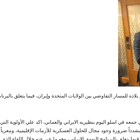
ده للمسار التفاوضي بين الولايات المتحدة وإيران، فيما يتعلق بالبرنا
معه في اسلو اليوم بنظيريه الايراني والعماني، اكد علي الأولوية التي
شدداً ضرورة وجود مجال للحلول العسكرية للأزمات الإقليمية، ومعرباً
ما يتعلق بالبرنامج النووي الإيراني، وهو ما عبر عنه خلال اللقاء الذى