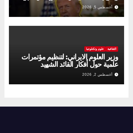
مضيق هرمز
أغسطس 5, 2026
الثقافية
علوم وتكنلوجيا
وزير العلوم الايراني: لتنظيم مؤتمرات
علمية حول أفكار القائد الشهيد
أغسطس 2, 2026