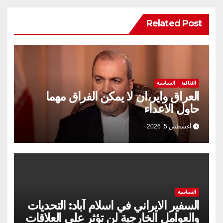
Related Post
الثقافية
السياسية
العراق واير،ان لا يمكن الفراق مهما
حاول الاعداء
أغسطس 5, 2026
السياسية
السفير الايراني في اسلام آباد: التحديات
والعوامل الخارجية لن تؤثر على العلاقات