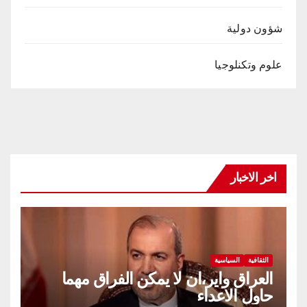
شؤون دولية
علوم وتكنلوجيا
اخر الاخبار
الثقافية
السياسية
العراق واير،ان لا يمكن الفراق مهما
حاول الاعداء