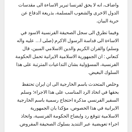
واضاف، انه لا يحق لفرنسا تبرير الاساءة الى مقدسات
الدول الاخرى والشعوب المسلمة، بذريعة الدفاع عن
حرية البيان.
وفيما تطرق الى سجل الصحيفة الفرنسية الاسود في
الاساءة الى قداسة الرسول الاكرم (صلى ا… عليه واله
وسلم) والقران الكريم والدين الاسلامي المبين، قال
كنعاني : ان الجمهورية الاسلامية الايرانية تحمل الحكومة
الفرنسية، المسؤولية بشان التداعيات المترتبة على هذا
السلوك البغيض.
وخلص المتحدث باسم الخارجية الى ان ايران تحتفظ
بحقها في اتخاذ الرد المناسب على هذا الاجراء؛ وسلم
السفير الفرنسي مذكرة احتجاج رسمية باسم الخارجية
الايرانية في هذا الخصوص، مؤكدا بان الجمهورية
الاسلامية تتوقع رد وايضاح الحكومة الفرنسية، واتخاذ
اجراء تعويضية عبر التنديد بسلوك الصحيفة المفروض.