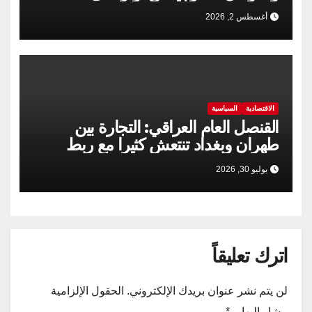
الإيرانية الباكستانية
أغسطس 2, 2026
الاقتصادية
السياسية
القنصل العام العراقي: التجارة بين
طهران وبغداد تنتعش كثيرا مع ربط
السكك الحديدية
يوليو 30, 2026
اترك تعليقاً
لن يتم نشر عنوان بريدك الإلكتروني.
الحقول الإلزامية
مشار إليها بـ
*