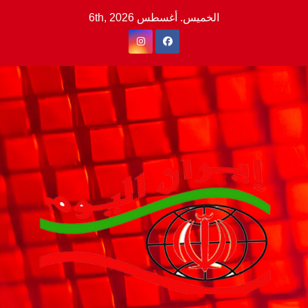
Ski
الخميس. أغسطس 6th, 2026
t
conten