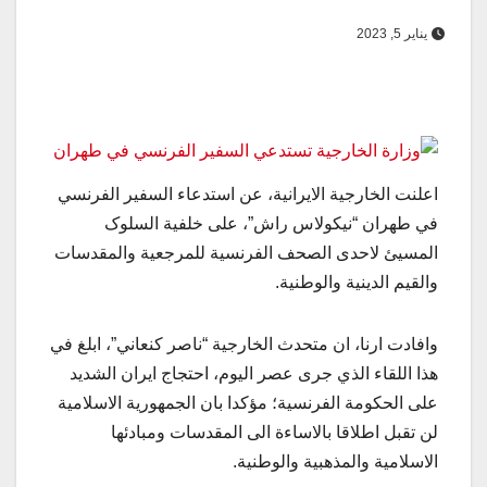
يناير 5, 2023
اعلنت الخارجية الايرانية، عن استدعاء السفير الفرنسي
في طهران “نيكولاس راش”، على خلفية السلوک
المسیئ لاحدى الصحف الفرنسية للمرجعية والمقدسات
والقيم الدينية والوطنية.
وافادت ارنا، ان متحدث الخارجية “ناصر كنعاني”، ابلغ في
هذا اللقاء الذي جرى عصر اليوم، احتجاج ايران الشديد
على الحكومة الفرنسية؛ مؤكدا بان الجمهورية الاسلامية
لن تقبل اطلاقا بالاساءة الى المقدسات ومبادئها
الاسلامية والمذهبية والوطنية.