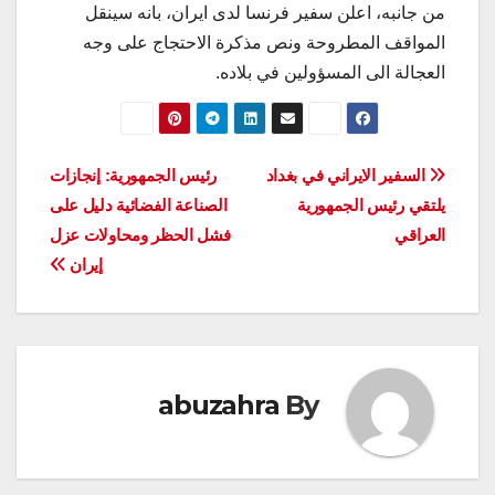
من جانبه، اعلن سفير فرنسا لدى ايران، بانه سينقل
المواقف المطروحة ونص مذكرة الاحتجاج على وجه
العجالة الى المسؤولين في بلاده.
تصفّح
السفير الايراني في بغداد
رئيس الجمهورية: إنجازات
يلتقي رئيس الجمهورية
الصناعة الفضائية دليل على
المقالات
العراقي
فشل الحظر ومحاولات عزل
إيران
abuzahra
By