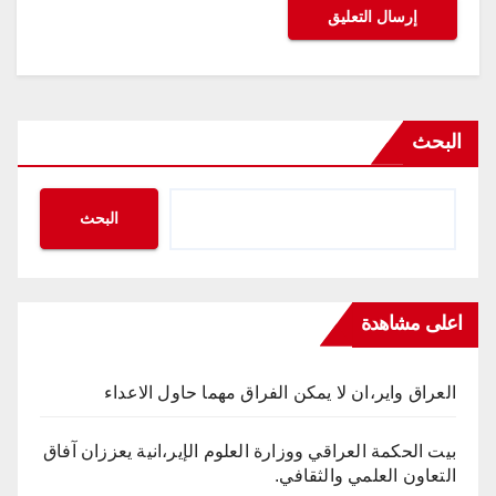
البحث
البحث
اعلى مشاهدة
العراق واير،ان لا يمكن الفراق مهما حاول الاعداء
بيت الحكمة العراقي ووزارة العلوم الإير،انية يعززان آفاق
التعاون العلمي والثقافي.