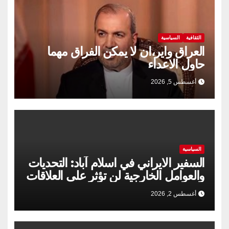
الثقافية
السياسية
العراق واير،ان لا يمكن الفراق مهما
حاول الاعداء
أغسطس 5, 2026
السياسية
السفير الايراني في اسلام آباد: التحديات
والعوامل الخارجية لن تؤثر على العلاقات
الإيرانية الباكستانية
أغسطس 2, 2026