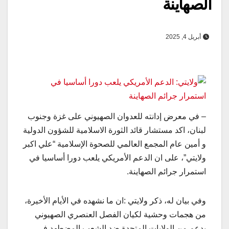
الصهاينة
أبريل 4, 2025
– في معرض إدانته للعدوان الصهيوني على غزة وجنوب
لبنان، اكد مستشار قائد الثورة الاسلامية للشؤون الدولية
و أمين عام المجمع العالمي للصحوة الإسلامية “علي اكبر
ولايتي”، على ان الدعم الأمريكي يلعب دورا أساسيا في
استمرار جرائم الصهاينة.
وفي بيان له، ذكر ولايتي :ان ما نشهده في الأيام الأخيرة،
من هجمات وحشية لكيان الفصل العنصري الصهيوني
بدعم من الولايات المتحدة ضد الشعب المضطهد في