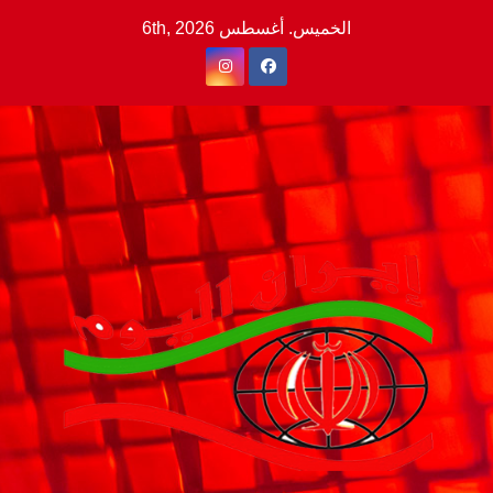
Ski
الخميس. أغسطس 6th, 2026
t
conten