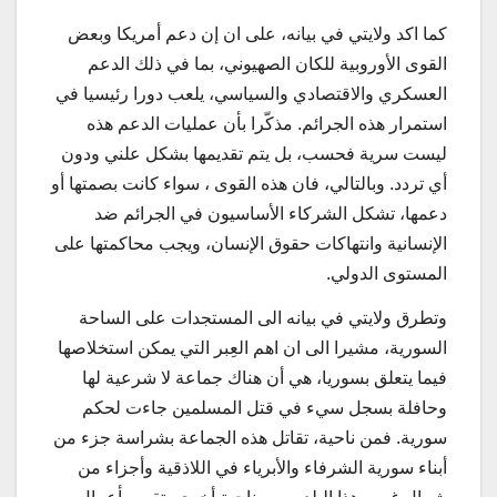
كما اكد ولايتي في بيانه، على ان إن دعم أمريكا وبعض
القوى الأوروبية للكان الصهيوني، بما في ذلك الدعم
العسكري والاقتصادي والسياسي، يلعب دورا رئيسيا في
استمرار هذه الجرائم. مذكّرا بأن عمليات الدعم هذه
ليست سرية فحسب، بل يتم تقديمها بشكل علني ودون
أي تردد. وبالتالي، فان هذه القوى ، سواء كانت بصمتها أو
دعمها، تشكل الشركاء الأساسيون في الجرائم ضد
الإنسانية وانتهاكات حقوق الإنسان، ويجب محاكمتها على
المستوى الدولي.
وتطرق ولايتي في بيانه الى المستجدات على الساحة
السورية، مشيرا الى ان اهم العِبر التي يمكن استخلاصها
فيما يتعلق بسوريا، هي أن هناك جماعة لا شرعية لها
وحافلة بسجل سيء في قتل المسلمين جاءت لحكم
سورية. فمن ناحية، تقاتل هذه الجماعة بشراسة جزء من
أبناء سورية الشرفاء والأبرياء في اللاذقية وأجزاء من