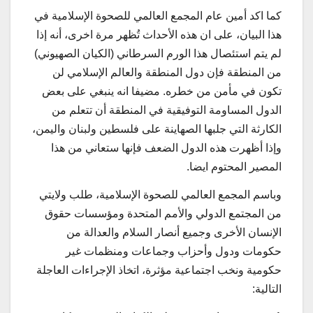
كما اكد أمين عام المجمع العالمي للصحوة الإسلامية في
هذا البيان، على ان هذه الأحداث تُظهر مرة اخرى، أنه إذا
لم يتم استئصال هذا الورم السرطاني (الكيان الصهيوني)
من المنطقة فإن دول المنطقة والعالم الإسلامي لن
تكون في مأمن من خطره. مضيفا انه ينبغي على بعض
الدول المساومة التوفيقية في المنطقة أن تتعلم من
الكارثة التي جلبها الصهاينة على فلسطين ولبنان واليمن،
وإذا أظهرت هذه الدول الضعف فإنها ستعاني من هذا
المصير المحتوم ايضا.
وباسم المجمع العالمي للصحوة الإسلامية، طلب ولايتي
من المجتمع الدولي والأمم المتحدة ومؤسسات حقوق
الإنسان الأخرى وجميع أنصار السلام والعدالة من
حكومات ودول وأحزاب وجماعات ومنظمات غير
حكومية ونخب اجتماعية مؤثرة، اتخاذ الإجراءات العاجلة
التالية: