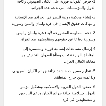
1- فرض عقوبات فورية على الكيان الصهيوني وكافة
الدول والمؤسسات التي تدعم هذه الجرائم.
2- إنشاء محكمة دولية للنظر في الجرائم ضد الإنسانية
وانتهاكات حقوق الإنسان في غزة ولبنان واليمن وسورية.
3- دعم المقاومة المشروعة لأبناء غزة ولبنان واليمن
وسورية دفاعا عن حقوقهم ومقاومتهم ضد الغزاة.
4-إرسال مساعدات إنسانية فورية ومستمرة إلى
المناطق الرازخة تحت وطأة العدوان للتخفيف من
معاناة الأهالي العزل.
5- تنظيم مسيرات حاشدة لإدانة جرائم الكيان الصهيوني
وداعميه من خارج المنطقة.
6- صحوة الدول العربية والإسلامية وتشكيل مؤتمر
للدول الإسلامية لإدانة جرائم الكيان ودعم النازحين
والمضطهدين في غزة