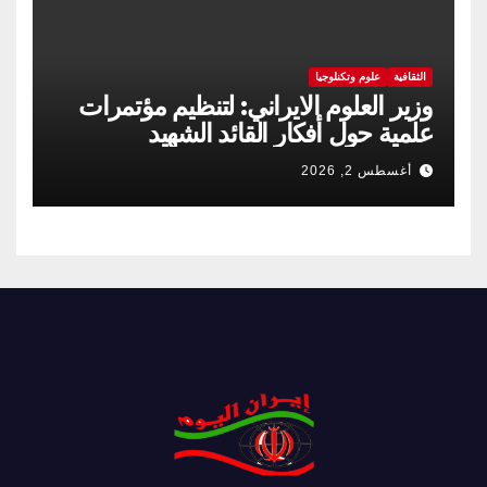
الثقافية
علوم وتكنلوجيا
وزير العلوم الايراني: لتنظيم مؤتمرات
علمية حول أفكار القائد الشهيد
أغسطس 2, 2026