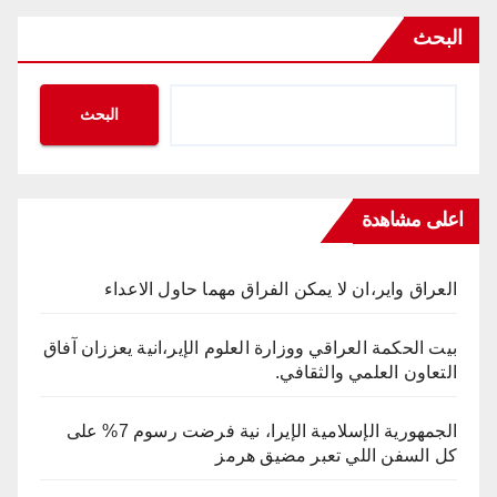
البحث
البحث
اعلى مشاهدة
العراق واير،ان لا يمكن الفراق مهما حاول الاعداء
بيت الحكمة العراقي ووزارة العلوم الإير،انية يعززان آفاق
التعاون العلمي والثقافي.
الجمهورية الإسلامية الإيرا، نية فرضت رسوم 7% على
كل السفن اللي تعبر مضيق هرمز