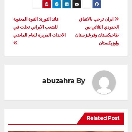
تصفّح
ايران ترحب بالاتفاق
قائد الثورة: القوة المعنوية
الحدودي الثلاثي بين
للشعب الايراني تجلت في
المقالات
طاجيكستان وقرغيزستان
الاحداث المريرة للعام الماضي
واوزبكستان
abuzahra
By
Related Post