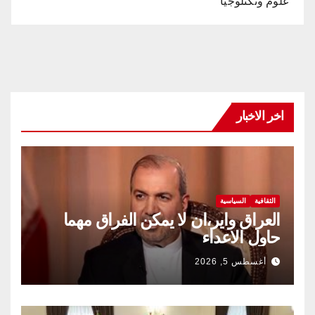
علوم وتكنلوجيا
اخر الاخبار
الثقافية
السياسية
العراق واير،ان لا يمكن الفراق مهما
حاول الاعداء
أغسطس 5, 2026