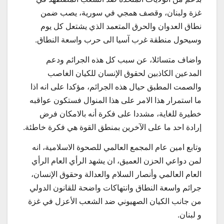
غزة ولبنان، وقصف همجي في سورية، يصب ضمن
نطاق العدوان والحرق المتعمد الذي يشتعل كل يوم
وسيحول منطقة غرب آسيا الى حرب واسعة النطاق.
واضاف متسائلا، عن سبب كل هذه الجرائم ودعم
المدعين الكاذبين لحقوق الإنسان للكيان الغاصب
والصمت المطبق حيال هذه الجرائم، مؤكدا على انه اذا
ما استمرار هذا الامر على هذا المنوال فستكون عواقبه
خطيرة للغاية، مشددا على فكرة أنه بالامكان فرض
إرادة احد ما على الآخرين بمنطق القوة هي فكرة خاطئة.
وتابع امين عام المجمع العالمي للصحوة الاسلامية، انه
لمن دواعي الحزن العميق، ان يشهد الرأي العام الرأي
العام العالمي وأنصار السلام والعدالة وحقوق الإنسان،
جرائم واسعة النطاق وانتهاكات واضحة للقانون الدولي
من جانب الكيان الصهيوني ضد الشعب الأعزل في غزة
و لبنان.