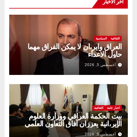
اخر الاخبار
الثقافية
السياسية
العراق واير،ان لا يمكن الفراق مهما
حاول الاعداء
أغسطس 5, 2026
اخبار عامة
الثقافية
بيت الحكمة العراقي ووزارة العلوم
الإير،انية يعززان آفاق التعاون العلمي
والثقافي.
أغسطس 5, 2026