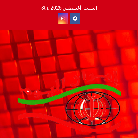
Ski
السبت. أغسطس 8th, 2026
t
conten