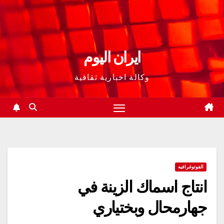
ايران اليوم
وكالة اخبارية ثقافية
الفوتوغرافيه
انتاج اسماك الزينة في
جهارمحال وبختياري