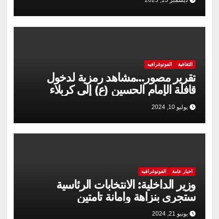
ديسمبر 13, 2025
الثقافية
الفوتوغرافيه
تقریر مصور…مشاهد رمزية لدخول
قافلة الإمام الحسين (ع) إلى كربلاء
المقدسة
يوليو 10, 2024
اخبار عامة
الفوتوغرافيه
وزير الداخلية: الانتخابات الرئاسية
ستجرى بنزاهة وامانة تامتين
يونيو 21, 2024