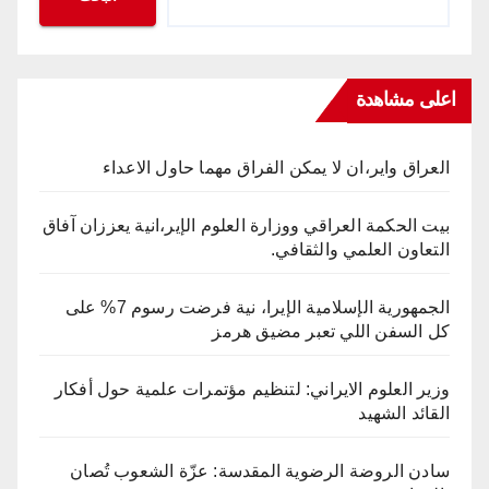
اعلى مشاهدة
العراق واير،ان لا يمكن الفراق مهما حاول الاعداء
بيت الحكمة العراقي ووزارة العلوم الإير،انية يعززان آفاق
التعاون العلمي والثقافي.
الجمهورية الإسلامية الإيرا، نية فرضت رسوم 7% على
كل السفن اللي تعبر مضيق هرمز
وزير العلوم الايراني: لتنظيم مؤتمرات علمية حول أفكار
القائد الشهيد
سادن الروضة الرضوية المقدسة: عزّة الشعوب تُصان