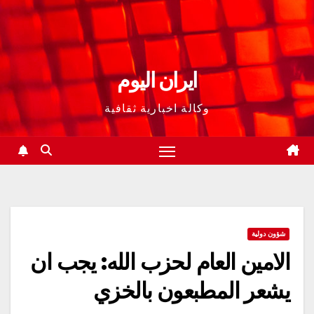
ايران اليوم
وكالة اخبارية ثقافية
شؤون دولية
الامين العام لحزب الله: يجب ان
يشعر المطبعون بالخزي