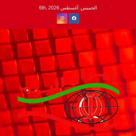
Ski
الخميس. أغسطس 6th, 2026
t
conten