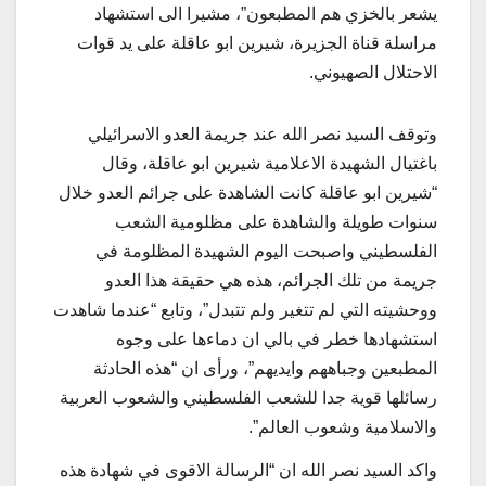
يشعر بالخزي هم المطبعون”، مشيرا الى استشهاد
مراسلة قناة الجزيرة، شيرين ابو عاقلة على يد قوات
الاحتلال الصهيوني.
وتوقف السيد نصر الله عند جريمة العدو الاسرائيلي
باغتيال الشهيدة الاعلامية شيرين ابو عاقلة، وقال
“شيرين ابو عاقلة كانت الشاهدة على جرائم العدو خلال
سنوات طويلة والشاهدة على مظلومية الشعب
الفلسطيني واصبحت اليوم الشهيدة المظلومة في
جريمة من تلك الجرائم، هذه هي حقيقة هذا العدو
ووحشيته التي لم تتغير ولم تتبدل”، وتابع “عندما شاهدت
استشهادها خطر في بالي ان دماءها على وجوه
المطبعين وجباههم وايديهم”، ورأى ان “هذه الحادثة
رسائلها قوية جدا للشعب الفلسطيني والشعوب العربية
والاسلامية وشعوب العالم”.
واكد السيد نصر الله ان “الرسالة الاقوى في شهادة هذه