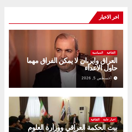
اخر الاخبار
الثقافية
السياسية
العراق واير،ان لا يمكن الفراق مهما
حاول الاعداء
أغسطس 5, 2026
اخبار عامة
الثقافية
بيت الحكمة العراقي ووزارة العلوم