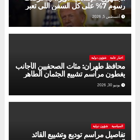
رسوم 7% على كل السفن اللي تعبر
مضيق هرمز
أغسطس 5, 2026
اخبار عامة
شؤون دولية
محافظ طهران: مئات الصحفيين الأجانب
يغطون مراسم تشييع الجثمان الطاهر
للقائد الشهید للثورة الإسلامية
يونيو 30, 2026
السياسية
شؤون دولية
تفاصيل مراسم توديع وتشييع القائد