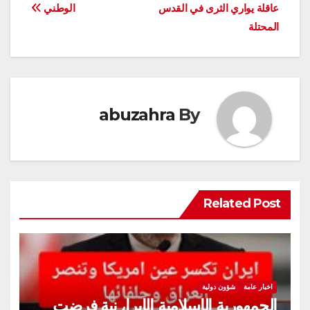
المقالات
عاقلة يواري الثرى في القدس
الوطني
المحتلة
abuzahra
By
Related Post
اخبار عامة
شؤون دولية
الجمهورية الإسلامية الإيرا، نية فرضت