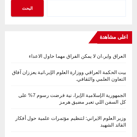
البحث
اعلى مشاهدة
العراق واير،ان لا يمكن الفراق مهما حاول الاعداء
بيت الحكمة العراقي ووزارة العلوم الإير،انية يعززان آفاق
التعاون العلمي والثقافي.
الجمهورية الإسلامية الإيرا، نية فرضت رسوم 7% على
كل السفن اللي تعبر مضيق هرمز
وزير العلوم الايراني: لتنظيم مؤتمرات علمية حول أفكار
القائد الشهيد