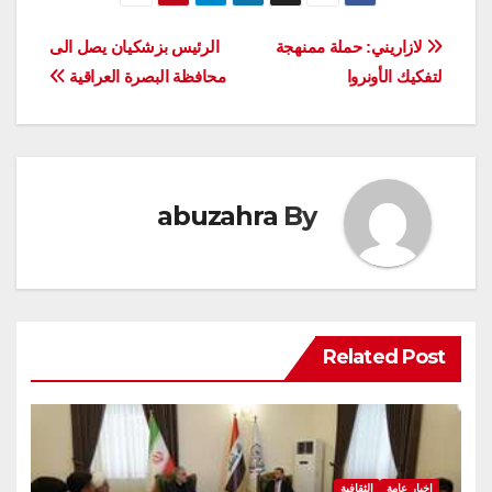
تصفّح
لازاريني: حملة ممنهجة
الرئيس بزشكيان يصل الى
لتفكيك الأونروا
محافظة البصرة العراقية
المقالات
abuzahra
By
Related Post
اخبار عامة
الثقافية