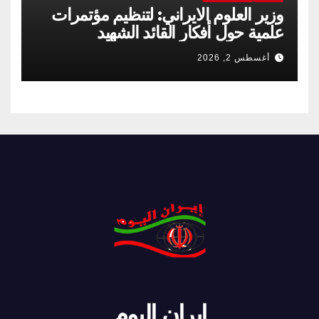
وزير العلوم الايراني: لتنظيم مؤتمرات
علمية حول أفكار القائد الشهيد
أغسطس 2, 2026
ايران اليوم