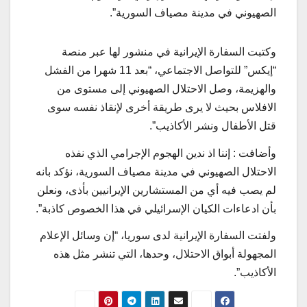
الصهيوني في مدينة مصياف السورية”.
وكتبت السفارة الإيرانية في منشور لها عبر منصة
“إيكس” للتواصل الاجتماعي، “بعد 11 شهرا من الفشل
والهزيمة، وصل الاحتلال الصهيوني إلى مستوى من
الافلاس بحيث لا يرى طريقة أخرى لإنقاذ نفسه سوى
قتل الأطفال ونشر الأكاذيب”.
وأضافت : إننا اذ ندين الهجوم الإجرامي الذي نفذه
الاحتلال الصهيوني في مدينة مصياف السورية، نؤكد بانه
لم يصب فيه أي من المستشارين الإيرانيين بأذى، ونعلن
بأن ادعاءات الكيان الإسرائيلي في هذا الخصوص كاذبة”.
ولفتت السفارة الإيرانية لدى سوريا، “إن وسائل الإعلام
المجهولة أبواق الاحتلال، وحدها، التي تنشر مثل هذه
الأكاذيب”.