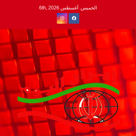
Ski
الخميس. أغسطس 6th, 2026
t
conten