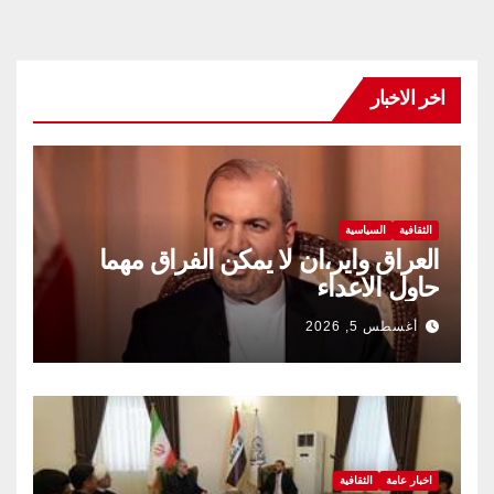
اخر الاخبار
الثقافية
السياسية
العراق واير،ان لا يمكن الفراق مهما
حاول الاعداء
أغسطس 5, 2026
اخبار عامة
الثقافية