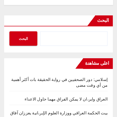
البحث
البحث
اعلى مشاهدة
إسلامي: دور الصحفيين في رواية الحقيقة بات أكثر أهمية
من أي وقت مضى
العراق واير،ان لا يمكن الفراق مهما حاول الاعداء
بيت الحكمة العراقي ووزارة العلوم الإير،انية يعززان آفاق