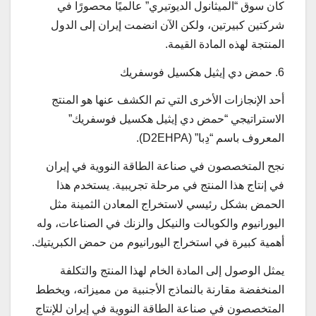
كان سوق “الميثانول الديوتيري” عالميًا محصورًا في
شركتين كبيرتين، ولكن الآن انضمت إيران إلى الدول
المنتجة لهذه المادة القيمة.
6. حمض دي إيثيل هكسيل فوسفريك
أحد الإنجازات الأخرى التي تم الكشف عنها هو المنتج
الاستراتيجي “حمض دي إيثيل هكسيل فوسفريك”
المعروف باسم “دِبا” (D2EHPA).
نجح المتخصصون في صناعة الطاقة النووية في إيران
في إنتاج هذا المنتج في مرحلة تجريبية. يستخدم هذا
الحمض بشكل رئيسي لاستخراج المعادن الثمينة مثل
اليورانيوم والكوبالت والنيكل والزنك في الصناعات، وله
أهمية كبيرة في استخراج اليورانيوم من حمض الكبريتيك.
يمثل الوصول إلى المادة الخام لهذا المنتج والتكلفة
المنخفضة مقارنة بالنماذج الأجنبية من مميزاته، ويخطط
المتخصصون في صناعة الطاقة النووية في إيران للإنتاج