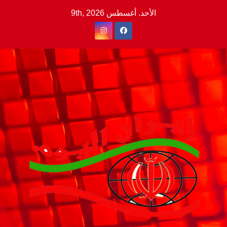
Ski
الأحد. أغسطس 9th, 2026
t
conten