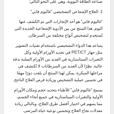
صناعة الطاقة النووية، وهي على النحو التالي:
1. العلاج الإشعاعي التشخيصي “غاليوم فابي”
“غاليوم فابي” هو أحد الإنجازات التي تم الكشف عنها
اليوم. هذا المنتج من بين الأدوية الإشعاعية الجديدة التي
تُستخدم لتشخيص أنواع مختلفة من السرطان.
يساعد هذا الدواء التشخيصي باستخدام تقنيات التصوير
مثل جهاز PET/CT في تحديد الأورام الأولية وكل
التغيرات الميتاستازية في العديد من الأورام الصلبة بدقة
عالية. نظرًا لأن العديد من السرطانات لا تُكتشف في
مراحلها المبكرة، يمكن لهذا المنتج أن يلعب دورًا مهمًا
في تحسين عملية التشخيص وزيادة فرص العلاج الناجح.
يسمح “غاليوم فابي” للأطباء بتحديد حجم ومكان الأورام
الأولية والتغيرات الميتاستازية في جميع أنحاء الجسم،
مما يسهم في اختيار أفضل طرق العلاج، وبالتالي زيادة
معدلات نجاح العلاج وتحسين نوعية حياة المرضى.