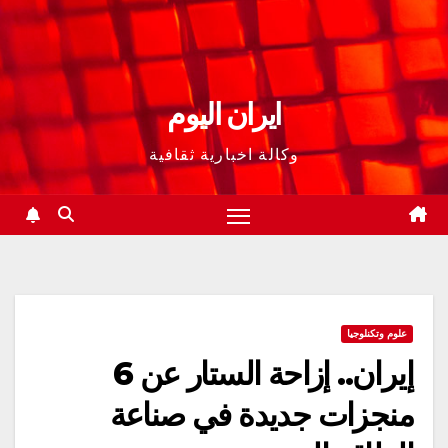
ايران اليوم
وكالة اخبارية ثقافية
علوم وتكنلوجيا
إيران.. إزاحة الستار عن 6
منجزات جديدة في صناعة