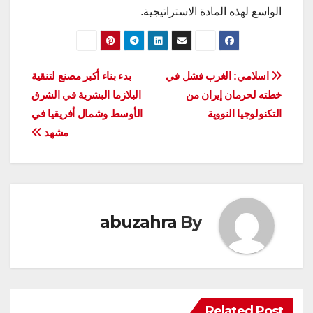
الواسع لهذه المادة الاستراتيجية.
تصفّح
اسلامي: الغرب فشل في
بدء بناء أكبر مصنع لتنقية
خطته لحرمان إيران من
البلازما البشرية في الشرق
المقالات
التكنولوجيا النووية
الأوسط وشمال أفريقيا في
مشهد
abuzahra
By
Related Post