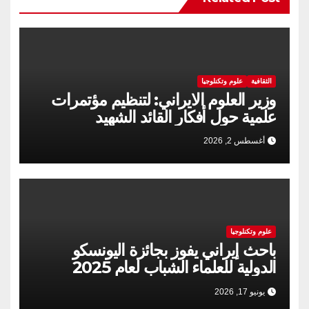
الثقافية
علوم وتكنلوجيا
وزير العلوم الايراني: لتنظيم مؤتمرات
علمية حول أفكار القائد الشهيد
أغسطس 2, 2026
علوم وتكنلوجيا
باحث إيراني يفوز بجائزة اليونسكو
الدولية للعلماء الشباب لعام 2025
يونيو 17, 2026