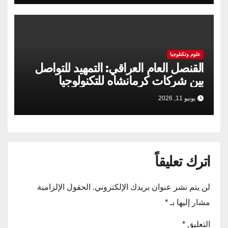
علوم وتكنلوجيا
القنصل العام العراقي: التمهيد للتواصل
بين شركات كرمانشاه للتكنولوجيا
والسوق العراقية
يونيو 11, 2026
اترك تعليقاً
لن يتم نشر عنوان بريدك الإلكتروني.
الحقول الإلزامية
مشار إليها بـ
*
التعليق
*