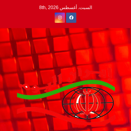
Ski
السبت. أغسطس 8th, 2026
t
conten