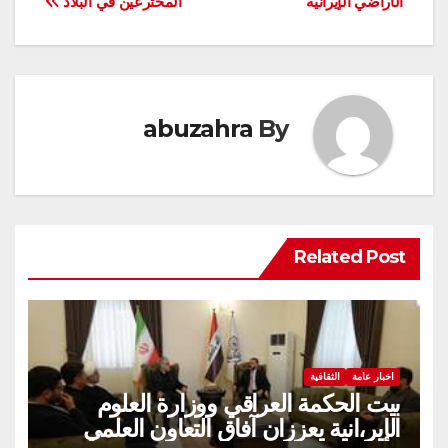
الأراضي الإيرانية
المخترعين في البلاد
abuzahra
By
Related Post
اخبار عامة
الثقافية
بيت الحكمة العراقي ووزارة العلوم
الإير،انية يعززان آفاق التعاون العلمي