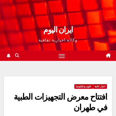
ايران اليوم
وكالة اخبارية ثقافية
اخبار عامة
علوم وتكنلوجيا
افتتاح معرض التجهيزات الطبية
في طهران