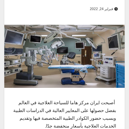
فبراير 24, 2022
أصبحت ايران مرکز هاما للسیاحة العلاجیة في العالم
بفضل حصولها علی المعاییر العالیة في الدراسات الطبیة
وبسبب حضور الکوادر الطبیة المتخصصة فیها وتقدیم
الخدمات العلاجیة بأسعار منخفضة جدّا.