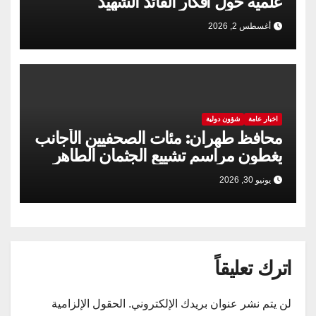
علمية حول أفكار القائد الشهيد
أغسطس 2, 2026
اخبار عامة
شؤون دولية
محافظ طهران: مئات الصحفيين الأجانب
يغطون مراسم تشييع الجثمان الطاهر
للقائد الشهید للثورة الإسلامية
يونيو 30, 2026
اترك تعليقاً
لن يتم نشر عنوان بريدك الإلكتروني.
الحقول الإلزامية