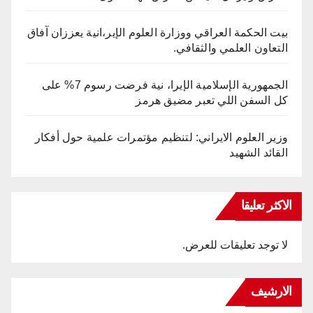
بيت الحكمة العراقي ووزارة العلوم الإير،انية يعززان آفاق
التعاون العلمي والثقافي.
الجمهورية الإسلامية الإيرا، نية فرضت رسوم 7% على
كل السفن اللي تعبر مضيق هرمز
وزير العلوم الايراني: لتنظيم مؤتمرات علمية حول أفكار
القائد الشهيد
الاكثر تعليقا
لا توجد تعليقات للعرض.
الارشيف