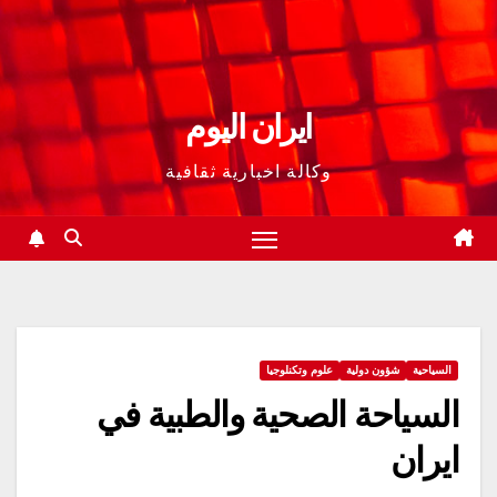
ايران اليوم
وكالة اخبارية ثقافية
السياحية
شؤون دولية
علوم وتكنلوجيا
السیاحة الصحیة والطبیة في
ایران