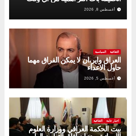
مضى
أغسطس 8, 2026
الثقافية
السياسية
العراق واير،ان لا يمكن الفراق مهما
حاول الاعداء
أغسطس 5, 2026
اخبار عامة
الثقافية
بيت الحكمة العراقي ووزارة العلوم