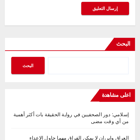
البحث
البحث
اعلى مشاهدة
إسلامي: دور الصحفيين في رواية الحقيقة بات أكثر أهمية
من أي وقت مضى
العراق واير،ان لا يمكن الفراق مهما حاول الاعداء