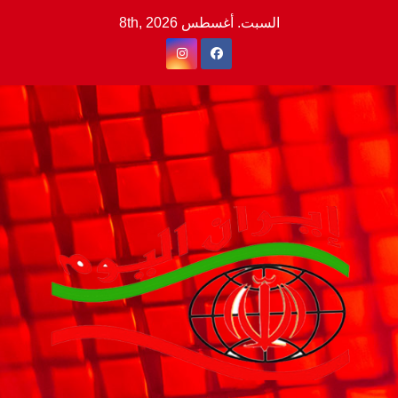
Ski
السبت. أغسطس 8th, 2026
t
conten