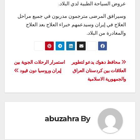
عروض السياحة الطبیة لدي البلاد.
وسيرافق المرضی مترجمون مدربون في جميع مراحل
العلاج في إيران وسيدعمهم خبراء العلاج بعد العلاج
والمغادرة من البلاد.
تصفّح
محافظ دهوك يدعو لتطوير
استمرار الرحلات الجوية بين
العلاقات بين كردستان العراق
إيران وروسيا دون قيود
المقالات
والجمهورية الاسلامية
abuzahra
By