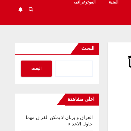
الفنية
الفوتوغرافيه
البحث
البحث
اعلى مشاهدة
العراق واير،ان لا يمكن الفراق مهما
حاول الاعداء