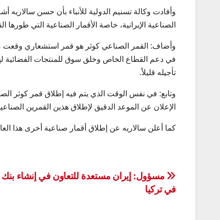
وأفادت وكالة تسنيم الدولية للأنباء بأن حسن سالاريه أشا
الصناعية الإيرانية، خاصة الأقمار الصناعية التي طورها ا
وأضاف: القمر الصناعي كوثر هو قمر استشعاري وقعت منظم
في دعم القطاع الخاص وخلق سوق للمنتجات الفضائية لهذا
تأجيله قليلاً.
وتابع: في نفس الوقت الذي يتم فيه إطلاق قمر كوثر الصنا
الإعلان عن الموعد الدقيق لإطلاق هذين القمرين الصناعيين
كما أعلن سالاريه عن إطلاق أقمار صناعية أخرى هذا العام
تصفّح
مسؤول: إيران مستعدة للتعاون في إنشاء بنك 
في تركيا
المقالات