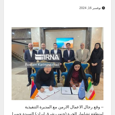
نوفمبر 16, 2024
– وقع رجال الاعمال الارمن مع المديرة التنفيذية
لمنطقة تشابهار الحرة (جنوب شرق ايران) السيدة حميرا