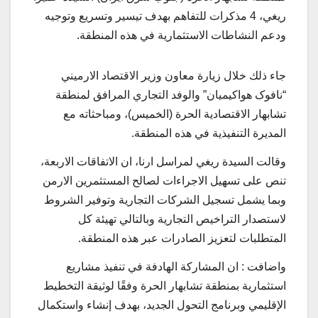
ريغي، 4 مذكرات للتفاهم بهدف تيسير وتسريع وتوجيه
ودعم النشاطات الاستثمارية في هذه المنطقة.
جاء ذلك خلال زيارة معاون وزير الاقتصاد الارميني
“نافوک هواکیمیان” والوفد التجاري المرافق لمنطقة
تشابهار الاقتصادية الحرة (الخميس)، ومباحثاته مع
المديرة التنفيذية في هذه المنطقة.
وقالت السيدة ريغي لمراسل ارنا، ان الاتفاقات الاربعة،
تنص على تسهيل الاجراءات لصالح المستثمرين الارمن
وبما يشمل تسجيل الشركات التجارية وتوفير الشروط
لاستصدار التراخيص التجارية وبالتالي تهيئة كل
المتطلبات لتعزيز الصادرات عبر هذه المنطقة.
واضافت : ان المشاركة الهادفة في تنفيذ مشاريع
استثمارية بمنطقة تشابهار الحرة وفقًا لوثيقة التخطيط
الإقليمي وبرنامج التحول الجديد، بهدف إنشاء واستكمال