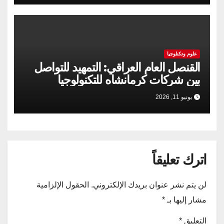
علوم وتكنلوجيا
القنصل العام العراقي: التمهيد للتواصل
بين شركات كرمانشاه للتكنولوجيا
والسوق العراقية
يونيو 11, 2026
اترك تعليقاً
لن يتم نشر عنوان بريدك الإلكتروني.
الحقول الإلزامية
مشار إليها بـ
*
التعليق
*