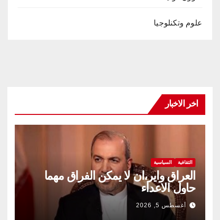
علوم وتكنلوجيا
اخر الاخبار
الثقافية
السياسية
العراق واير،ان لا يمكن الفراق مهما
حاول الاعداء
أغسطس 5, 2026