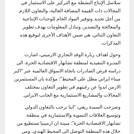
سلاسل الإنتاج النشطة مع التركيز على الاستثمار في
المجالات ذات القيمة المضافة العالية، والتعاون اللازم
من أجل تحديد وتوفير المواد الخام للوحدات الإنتاجية
والمعالجة والتصدير، وتبادل المعلومات بهدف تطوير
التعاون الثنائي، هي ضمن الأهداف الأخرى لتوقيع هذه
المذكرات.
وحول اهداف زيارة الوفد التجاري الارميني، اشارت
المديرة التنفيذية لمنطقة تشابهار الاقتصادية الحرة، الى
دراسة فرص الصادرات باتجاه الاسواق العالمية عبر “اكبر
ميناء ايراني مطل على المحيط”؛ مؤكدة بان المستثمرين
الارمن ابدوا عن رغبتهم في تطوير التعاون بمختلف
المجالات والمشاريع الاستثمارية مع الجانب الايراني.
وصرحت السيدة ريغي، “اننا نرحب بالتعاون الدولي
وتوسيع العلاقات التنموية والاستثمارية في منطقة
تشابهار الاقتصادية الحرة”؛ مبينة ان ارمينيا تستطيع من
خلال هذه المنطقة التوصل الى المحيط الهندي، ومن