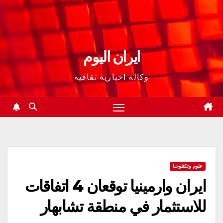
ايران اليوم
وكالة اخبارية ثقافية
علوم وتكنلوجيا
ايران وارمينيا توقعان 4 اتفاقات
للاستثمار في منطقة تشابهار