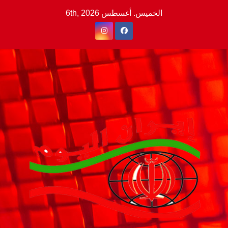
Ski
الخميس. أغسطس 6th, 2026
t
conten