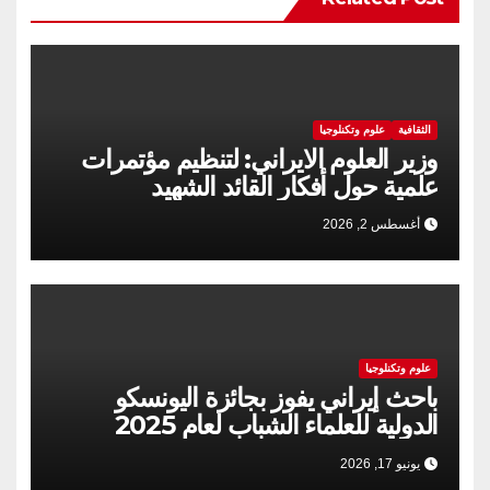
الثقافية
علوم وتكنلوجيا
وزير العلوم الايراني: لتنظيم مؤتمرات
علمية حول أفكار القائد الشهيد
أغسطس 2, 2026
علوم وتكنلوجيا
باحث إيراني يفوز بجائزة اليونسكو
الدولية للعلماء الشباب لعام 2025
يونيو 17, 2026