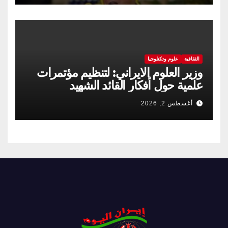
الثقافية
علوم وتكنلوجيا
وزير العلوم الايراني: لتنظيم مؤتمرات
علمية حول أفكار القائد الشهيد
أغسطس 2, 2026