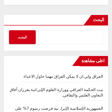
البحث
البحث
اعلى مشاهدة
العراق واير،ان لا يمكن الفراق مهما حاول الاعداء
بيت الحكمة العراقي ووزارة العلوم الإير،انية يعززان آفاق
التعاون العلمي والثقافي.
الجمهورية الإسلامية الإيرا، نية فرضت رسوم 7% على