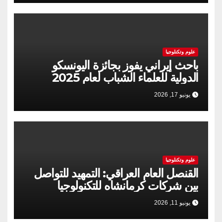
علوم وتكنلوجيا
باحث إيراني يفوز بجائزة اليونسكو
الدولية للعلماء الشباب لعام 2025
يونيو 17, 2026
علوم وتكنلوجيا
القنصل العام العراقي: التمهيد للتواصل
بين شركات كرمانشاه للتكنولوجيا
والسوق العراقية
يونيو 11, 2026