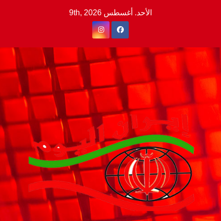
Ski
الأحد. أغسطس 9th, 2026
t
conten