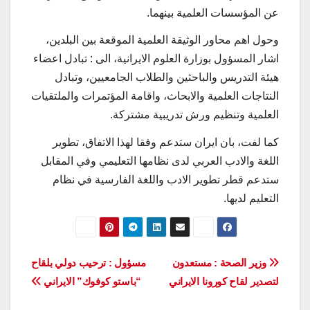
عن المؤسسات العلمية بينهما.
وحول اهم محاور الوثيقة العلمية الموقعة بين البلدين،
اشار المسؤول بوزارة العلوم الايرانية، الى : تبادل اعضاء
هيئة التدريس والباحثين والطلاب الجامعيين، وتبادل
النتاجات العلمية والابحاث، واقامة المؤتمرات والملتقيات
العلمية وتنظيم ورش تدريبية مشتركة.
كما لفت، بان ايران ستدعم وفقا لهذا الاتفاق، تطوير
اللغة والادب العربي لدى نظامها التعليمي وفي المقابل
ستدعم قطر تطوير الادب واللغة الفارسية في نظام
التعليم لديها.
تصفّح
وزير الصحة : مستعدون
مسؤول : ترحيب دولي بلقاح
لتصدير لقاح كورونا الايراني
“باستو كوفوك” الايراني
المقالات