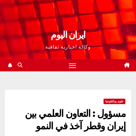
ايران اليوم
وكالة اخبارية ثقافية
علوم وتكنلوجيا
مسؤول : التعاون العلمي بين
إيران وقطر آخذ في النمو