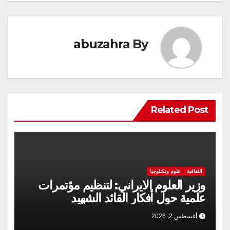
abuzahra
By
Related Post
الثقافية
علوم وتكنلوجيا
وزير العلوم الايراني: لتنظيم مؤتمرات
علمية حول أفكار القائد الشهيد
أغسطس 2, 2026