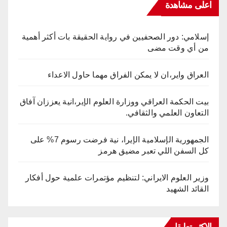
اعلى مشاهدة
إسلامي: دور الصحفيين في رواية الحقيقة بات أكثر أهمية
من أي وقت مضى
العراق واير،ان لا يمكن الفراق مهما حاول الاعداء
بيت الحكمة العراقي ووزارة العلوم الإير،انية يعززان آفاق
التعاون العلمي والثقافي.
الجمهورية الإسلامية الإيرا، نية فرضت رسوم 7% على
كل السفن اللي تعبر مضيق هرمز
وزير العلوم الايراني: لتنظيم مؤتمرات علمية حول أفكار
القائد الشهيد