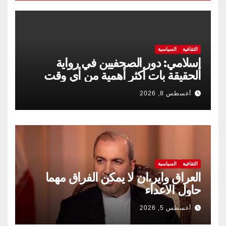
الثقافية
السياسية
إسلامي: دور الصحفيين في رواية
الحقيقة بات أكثر أهمية من أي وقت
مضى
أغسطس 8, 2026
الثقافية
السياسية
العراق واير،ان لا يمكن الفراق مهما
حاول الاعداء
أغسطس 5, 2026