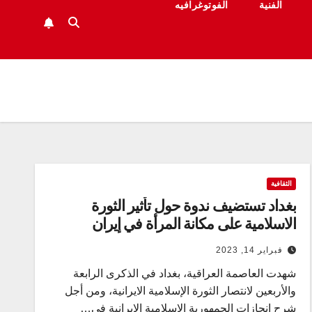
الفنية
الفوتوغرافيه
الثقافية
بغداد تستضيف ندوة حول تأثير الثورة
الاسلامية على مكانة المرأة في إيران
فبراير 14, 2023
شهدت العاصمة العراقية، بغداد في الذكرى الرابعة
والأربعين لانتصار الثورة الإسلامية الايرانية، ومن أجل
شرح إنجازات الجمهورية الإسلامية الإيرانية في…