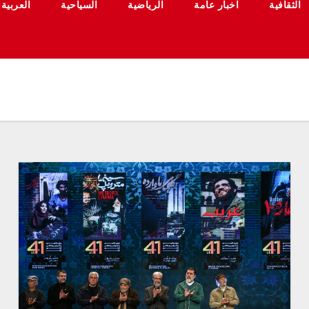
الثقافية
اخبار عامة
الرياضية
السياحية
العربية