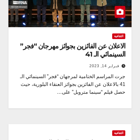
الثقافية
الاعلان عن الفائزين بجوائز مهرجان “فجر”
السينمائي الـ 41
فبراير 14, 2023
جرت المراسم الختامية لمرجهان “فجر” السينمائي الـ
41 بالاعلان عن الفائزين بجوائز العنقاء البلورية، حيث
حصل فيلم “سينما متروبل” على…
الثقافية