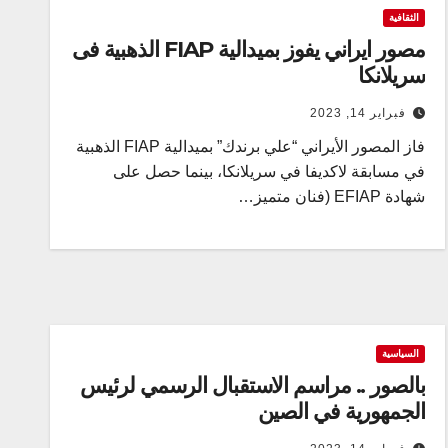
الثقافية
مصور ايراني یفوز بميدالية FIAP الذهبية فی
سريلانكا
فبراير 14, 2023
فاز المصور الأيراني “علي برندك” بميدالية FIAP الذهبية
في مسابقة لاكديفا في سريلانكا، بينما حصل على
شهادة EFIAP (فنان متميز…
السياسية
بالصور .. مراسم الاستقبال الرسمي لرئيس
الجمهورية في الصين