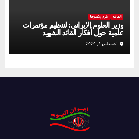
الثقافية
علوم وتكنلوجيا
وزير العلوم الايراني: لتنظيم مؤتمرات
علمية حول أفكار القائد الشهيد
أغسطس 2, 2026