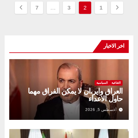
تعدد
7
…
3
2
1
صفحات
المقالات
اخر الاخبار
الثقافية
السياسية
العراق واير،ان لا يمكن الفراق مهما
حاول الاعداء
أغسطس 5, 2026