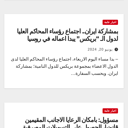
اخبار عامة
بمشاركة ايران.. اجتماع رؤساء المحاكم العليا
لدول الـ “بريكس” يبدا اعماله في روسيا
يونيو 20, 2024
– بدا مساء اليوم الاربعاء، اجتماع رؤساء المحاكم العليا لدى
الدول الاعضاء بمجموعة بريكس للدول النامية؛ بمشاركة
ايران. وبحسب السفارة…
اخبار عامة
مسؤول: بامكان الرعايا الاجانب المقيمين
قانونيا، الحصول على التسهيلات المصرفية