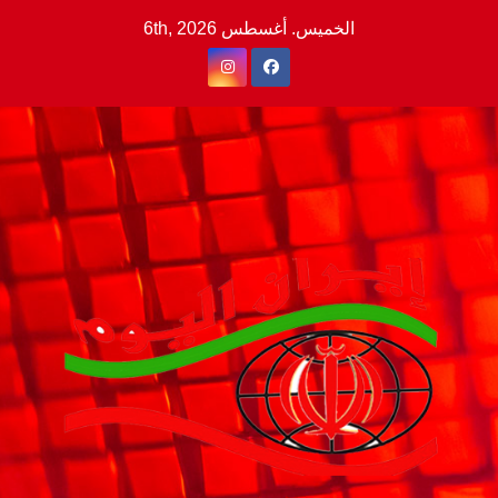
Ski
الخميس. أغسطس 6th, 2026
t
conten