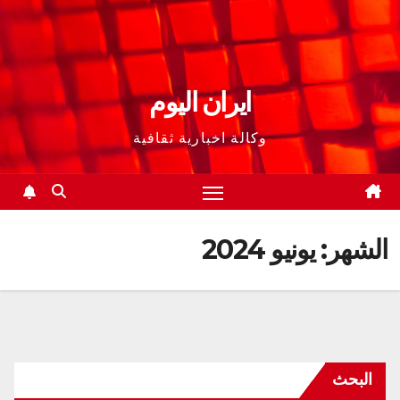
ايران اليوم
وكالة اخبارية ثقافية
الشهر:
يونيو 2024
البحث