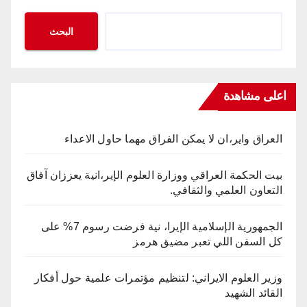
البحث
اعلى مشاهدة
العراق واير،ان لا يمكن الفراق مهما حاول الاعداء
بيت الحكمة العراقي ووزارة العلوم الإير،انية يعززان آفاق
التعاون العلمي والثقافي.
الجمهورية الإسلامية الإيرا، نية فرضت رسوم 7% على
كل السفن اللي تعبر مضيق هرمز
وزير العلوم الايراني: لتنظيم مؤتمرات علمية حول أفكار
القائد الشهيد