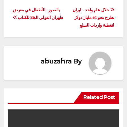
تصفّح
خلال عام واحد .. ايران
بالصور.. الأطفال في معرض
تطرح نحو 51 مليار دولار
طهران الدولي الـ35 للكتاب
المقالات
لتغطية واردات السلع
abuzahra
By
Related Post