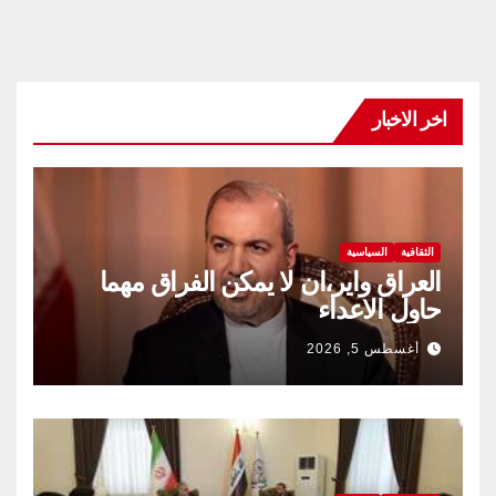
اخر الاخبار
الثقافية
السياسية
العراق واير،ان لا يمكن الفراق مهما
حاول الاعداء
أغسطس 5, 2026