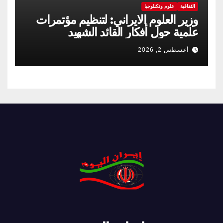
الثقافية
علوم وتكنلوجيا
وزير العلوم الايراني: لتنظيم مؤتمرات
علمية حول أفكار القائد الشهيد
أغسطس 2, 2026