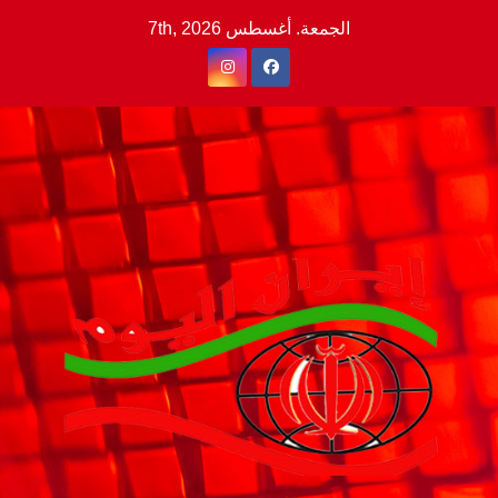
Ski
الجمعة. أغسطس 7th, 2026
t
conten