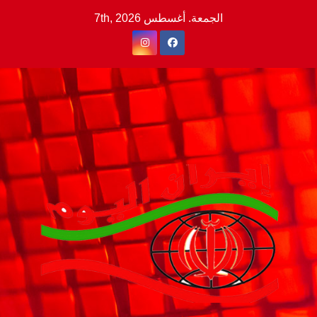
Ski
الجمعة. أغسطس 7th, 2026
t
conten