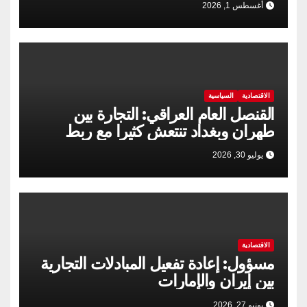
أغسطس 1, 2026
الاقتصادية
السياسية
القنصل العام العراقي: التجارة بين
طهران وبغداد تنتعش كثيرا مع ربط
السكك الحديدية
يوليو 30, 2026
الاقتصادية
مسؤول: إعادة تفعيل المبادلات التجارية
بين إيران والإمارات
يونيو 27, 2026