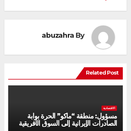
abuzahra
By
Related Post
الاقتصادية
مسؤول: منطقة “ماكو” الحرة بوابة
الصادرات الإيرانية إلى السوق الأفريقية