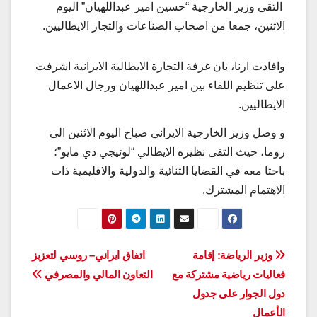
التقى وزير الخارجية “حسين امير عبداللهيان” اليوم
الاثنين، جمعا من اصحاب الصناعات والتجار الايطاليين.
وافادت ارنا، بان غرفة التجارة الايطالية الايرانية اشرفت
على تنظيم اللقاء بين امير عبداللهيان ورجال الاعمال
الايطاليين.
و وصل وزير الخارجية الايراني صباح اليوم الاثنين الى
روما، حيث التقى نظيره الايطالي “لوئيجي دي مايو”؛
باحثا معه في القضايا الثنائية والدولية والاقليمية ذات
الاهتمام المشترك.
تصفّح
وزير الرياضة: إقامة
اتفاق ايراني– روسي لتعزيز
فعاليات رياضية مشتركة مع
التعاون المالي والمصرفي
المقالات
دول الجوار على جدول
الأعمال