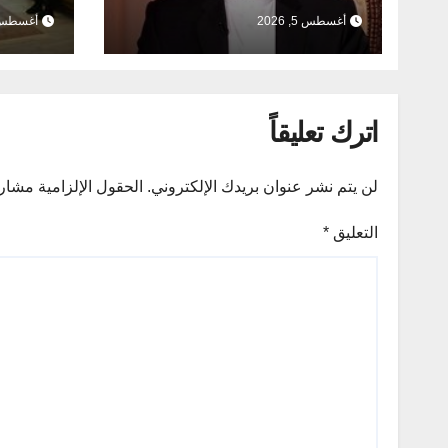
يعززان
أغسطس 5, 2026
أغسطس 5, 26
العلمي
اترك تعليقاً
لن يتم نشر عنوان بريدك الإلكتروني.
الحقول الإلزامية مشار إ
التعليق
*