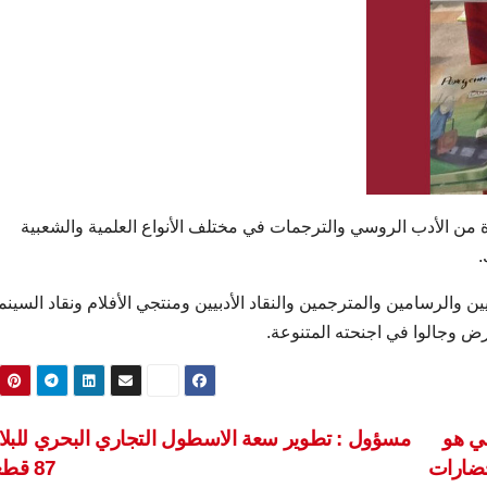
من الأدب الروسي والترجمات في مختلف الأنواع العلمية والشعبية
.
والرسامين والمترجمين والنقاد الأدبيين ومنتجي الأفلام ونقاد السينم
ض وجالوا في اجنحته المتنوعة.
سي هو
مسؤول : تطوير سعة الاسطول التجاري البحري للبلاد
حضارات
87 قطعة