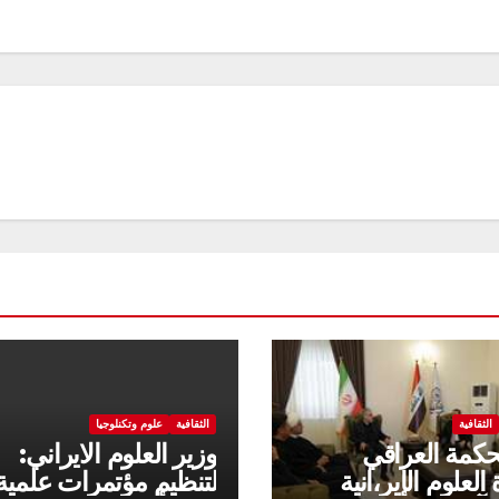
الثقافية
الثقافية
علوم وتكنلوجيا
حكمة العراقي
وزير العلوم الايراني:
العلوم الإير،انية
لتنظيم مؤتمرات علمية