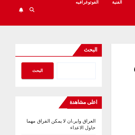
الفنية
الفوتوغرافيه
البحث
البحث
اعلى مشاهدة
العراق واير،ان لا يمكن الفراق مهما
حاول الاعداء