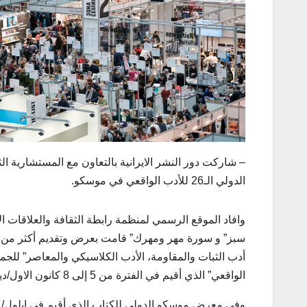
الدولي الـ26 للأدب الواقعي في موسكو.
وافاد الموقع الرسمي لمنظمة رابطة الثقافة والعلاقات الا
الواقعي” الذي أقيم في الفترة من 5 إلى 8 كانون الاول/ديسمبر في مركز غاستيني دوفر للمعارض وسط موسكو.
وفي معرض موسكو الدولي للكتاب الذي أقيم في ايلول/