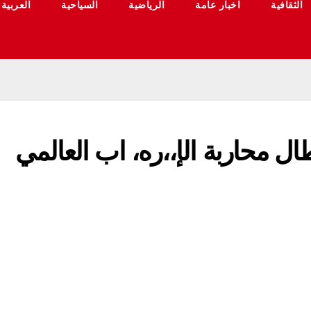
الثقافية
اخبار عامة
الرياضية
السياحية
العربية
ل محاربة الإ،،ره، اب العالمي