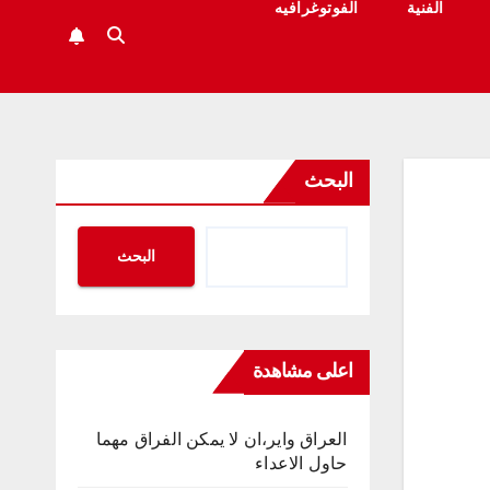
الفنية
الفوتوغرافيه
البحث
البحث
اعلى مشاهدة
العراق واير،ان لا يمكن الفراق مهما
حاول الاعداء