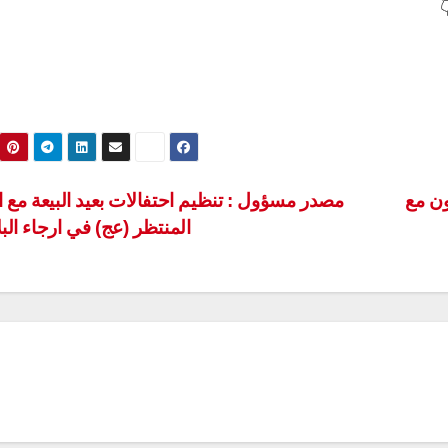
ون مع
مصدر مسؤول : تنظيم احتفالات بعيد البيعة مع ا
المنتظر (عج) في ارجاء البل