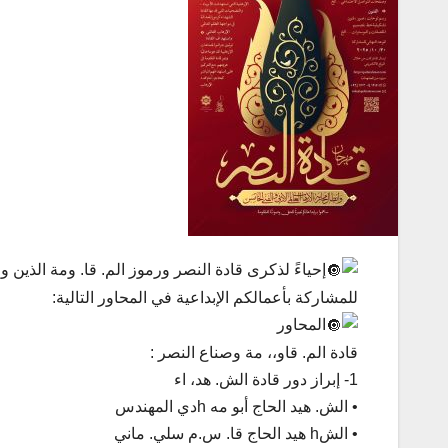
إحياءً لذكرى قادة النصر ورموز الم. قا. ومة الذين و
للمشاركة بأعمالكم الإبداعية في المحاور التالية:
المحاور
قادة الم. قاو،، مة وصناع النصر :
1- إبراز دور قادة الش. هد، اء
• الش. هيد الحاج أبو مه hدي المهندس
• الشh هيد الحاج قا. س.م سلي. ماني