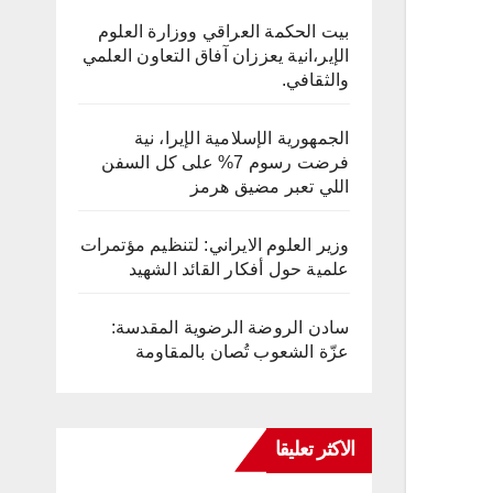
بيت الحكمة العراقي ووزارة العلوم
الإير،انية يعززان آفاق التعاون العلمي
والثقافي.
الجمهورية الإسلامية الإيرا، نية
فرضت رسوم 7% على كل السفن
اللي تعبر مضيق هرمز
وزير العلوم الايراني: لتنظيم مؤتمرات
علمية حول أفكار القائد الشهيد
سادن الروضة الرضوية المقدسة:
عزّة الشعوب تُصان بالمقاومة
الاكثر تعليقا