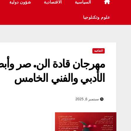
السياسية
الاقتصادية
شؤون دولية
علوم وتكنلوجيا
الثقافية
مهرجان قادة الن. صر وأبطا
الأدبي والفني الخامس
سبتمبر 6, 2025