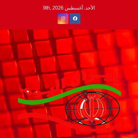
Ski
الأحد. أغسطس 9th, 2026
t
conten