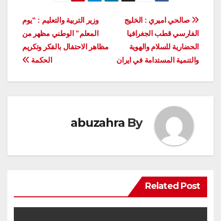
تصفّح
صالحي اميري : الخليج
وزير التربية والتعليم : “يوم
الفارسي قطب الجغرافيا
المعلم” الوطني مظهر من
المقالات
الحضارية للسلام والهوية
مظاهر الاحتفال بالفكر وتكريم
والتنمية المستدامة في ايران
الحكمة
abuzahra
By
Related Post