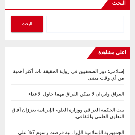
البحث
البحث
اعلى مشاهدة
إسلامي: دور الصحفيين في رواية الحقيقة بات أكثر أهمية
من أي وقت مضى
العراق واير،ان لا يمكن الفراق مهما حاول الاعداء
بيت الحكمة العراقي ووزارة العلوم الإير،انية يعززان آفاق
التعاون العلمي والثقافي.
الجمهورية الإسلامية الإيرا، نية فرضت رسوم 7% على