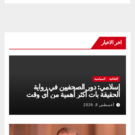
اخر الاخبار
الثقافية
السياسية
إسلامي: دور الصحفيين في رواية
الحقيقة بات أكثر أهمية من أي وقت
مضى
أغسطس 8, 2026