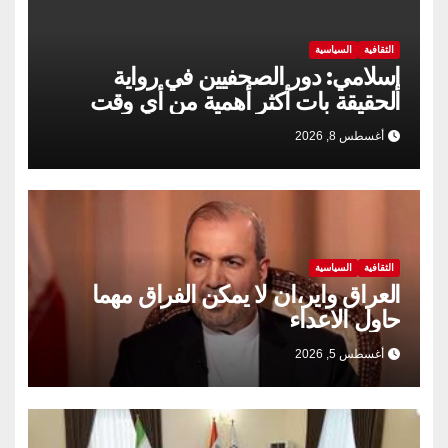
الثقافية
السياسية
إسلامي: دور الصحفيين في رواية
الحقيقة بات أكثر أهمية من أي وقت
مضى
أغسطس 8, 2026
الثقافية
السياسية
العراق واير،ان لا يمكن الفراق مهما
حاول الاعداء
أغسطس 5, 2026