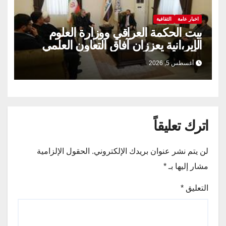
اخبار عامة
الثقافية
بيت الحكمة العراقي ووزارة العلوم
الإير،انية يعززان آفاق التعاون العلمي
والثقافي.
أغسطس 5, 2026
اترك تعليقاً
لن يتم نشر عنوان بريدك الإلكتروني.
الحقول الإلزامية
مشار إليها بـ
*
التعليق
*