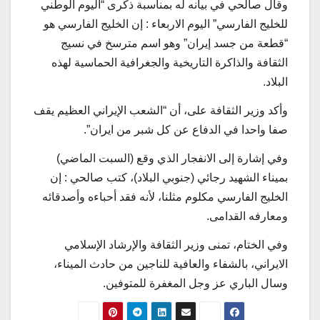
وقال صالحي في بيانه له بمناسبة ذكرى “اليوم الوطني
للخليج الفارسي” اليوم الاربعاء : إن الخليج الفارسي هو
“قطعة من جسد إيران” وهو اسم مترسخ في نسيج
الثقافة والذاكرة التاريخية والجغرافية الحماسیة لهذه
البلاد.
وأكد وزير الثقافة على، أن “الشعب الإيراني العظيم يقف
صفا واحدا في الدفاع عن كل شبر من ايران”.
وفي إشارة إلى الانفجار الذي وقع (السبت الماضي)
بميناء الشهيد رجائي (جنوبي البلاد)، كتب صالحي : إن
الخليج الفارسي مكلوم مثلنا، لأنه فقد أحباءه وأصدقائه
ومعارفه القدامى.
وفي الختام، تمنى وزير الثقافة والإرشاد الإسلامي
الايراني، بالشفاء والعافية للناجين من حادث الميناء،
وسال الباري عز وجل المغفرة للمتوفين.