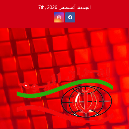
Ski
الجمعة. أغسطس 7th, 2026
t
conten