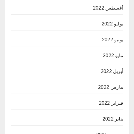
أغسطس 2022
يوليو 2022
يونيو 2022
مايو 2022
أبريل 2022
مارس 2022
فبراير 2022
يناير 2022