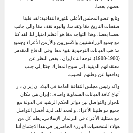
بعضهم بعضا.
وتابع عضو المجلس الأعلى للثورة الثقافية: لقد قلبنا
صفحات التاريخ معًا وتقدمنا، واليوم نقف معًا والى جانب
بعضنا بعضا، وهذا التواجد معًا هو أعظم امتياز لنا. لقد كنا
مع جميع الزرادشتيين والآشوريين والأرمن الأعزاء وجميع
مذاهب الديانات التوحيدية بقوة معا. وفي الدفاع المقدس
(1980-1988)، توجه ابناء ايران ، بغض النظر عن
معتقداتهم الدينية، إلى سوح المعارك جنبًا إلى جنب
ودافعوا عن وطنهم الحبيب.
واكد رئيس مجلس الثقافة العامة في البلاد ان إيران دار
أتباع كافة الديانات السماوية واضاف: إيران هي مكان
للحوار والتواصل بين دوائر الحكم الرشيد في الدولة مع
جميع مواطنينا الأعزاء. والحمد لله، لدينا أفضل التواصل
مع ممثلينا الأعزاء في البرلمان الإسلامي. يعلم كل من
هؤلاء الشخصيات البارزة الحاضرين في هذا الاجتماع أننا