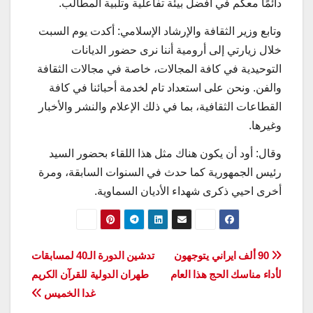
دائمًا معكم في أفضل بيئة تفاعلية وتلبية المطالب.
وتابع وزير الثقافة والإرشاد الإسلامي: أكدت يوم السبت
خلال زيارتي إلى أرومية أننا نرى حضور الديانات
التوحيدية في كافة المجالات، خاصة في مجالات الثقافة
والفن. ونحن على استعداد تام لخدمة أحبائنا في كافة
القطاعات الثقافية، بما في ذلك الإعلام والنشر والأخبار
وغيرها.
وقال: أود أن يكون هناك مثل هذا اللقاء بحضور السيد
رئيس الجمهورية كما حدث في السنوات السابقة، ومرة
أخرى احيي ذكرى شهداء الأديان السماوية.
تصفّح
90 ألف ايراني يتوجهون
تدشين الدورة الـ40 لمسابقات
لأداء مناسك الحج هذا العام
طهران الدولية للقرآن الكريم
المقالات
غدا الخميس