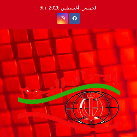
Ski
الخميس. أغسطس 6th, 2026
t
conten