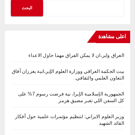
البحث
اعلى مشاهدة
العراق واير،ان لا يمكن الفراق مهما حاول الاعداء
بيت الحكمة العراقي ووزارة العلوم الإير،انية يعززان آفاق
التعاون العلمي والثقافي.
الجمهورية الإسلامية الإيرا، نية فرضت رسوم 7% على
كل السفن اللي تعبر مضيق هرمز
وزير العلوم الايراني: لتنظيم مؤتمرات علمية حول أفكار
القائد الشهيد