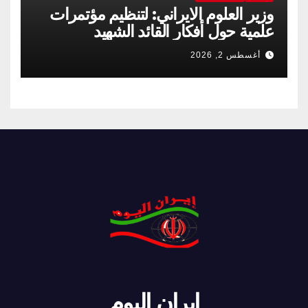
وزير العلوم الايراني: لتنظيم مؤتمرات
علمية حول أفكار القائد الشهيد
أغسطس 2, 2026
ايران اليوم