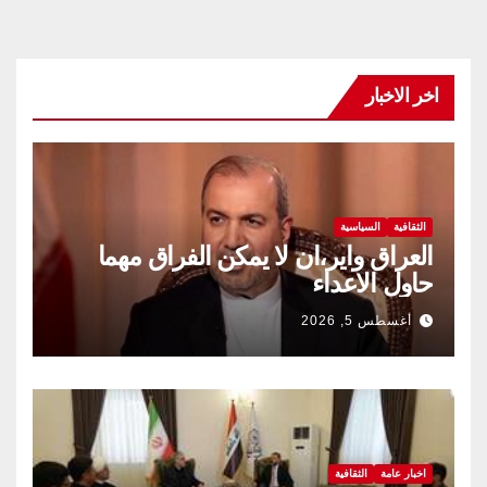
اخر الاخبار
الثقافية
السياسية
العراق واير،ان لا يمكن الفراق مهما
حاول الاعداء
أغسطس 5, 2026
اخبار عامة
الثقافية