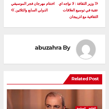
تصفّح
وزير الثقافة : لا نواجه اي
اختتام مهرجان فجر الموسيقي
عقبة في توسيع العلاقات
الدولي السابع والثلاثين
المقالات
الثقافية مع اذربيجان
abuzahra
By
Related Post
الثقافية
السياسية