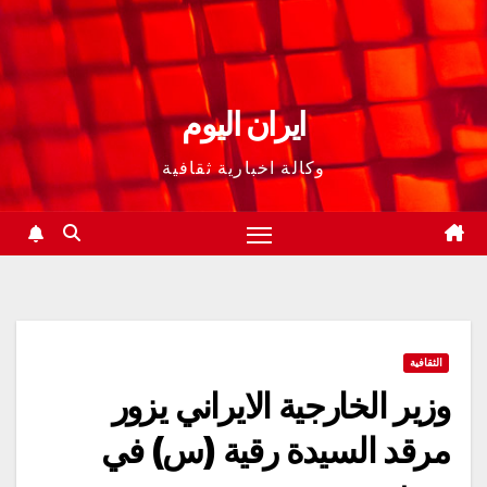
ايران اليوم
وكالة اخبارية ثقافية
الثقافية
وزير الخارجية الايراني يزور
مرقد السيدة رقية (س) في