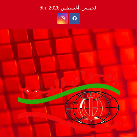
Ski
الخميس. أغسطس 6th, 2026
t
conten