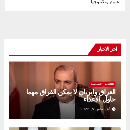
علوم وتكنلوجيا
اخر الاخبار
الثقافية
السياسية
العراق واير،ان لا يمكن الفراق مهما
حاول الاعداء
أغسطس 5, 2026