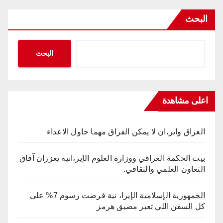
البحث
البحث
اعلى مشاهدة
العراق واير،ان لا يمكن الفراق مهما حاول الاعداء
بيت الحكمة العراقي ووزارة العلوم الإير،انية يعززان آفاق
التعاون العلمي والثقافي.
الجمهورية الإسلامية الإيرا، نية فرضت رسوم 7% على
كل السفن اللي تعبر مضيق هرمز