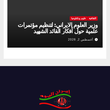
الثقافية
علوم وتكنلوجيا
وزير العلوم الايراني: لتنظيم مؤتمرات
علمية حول أفكار القائد الشهيد
أغسطس 2, 2026