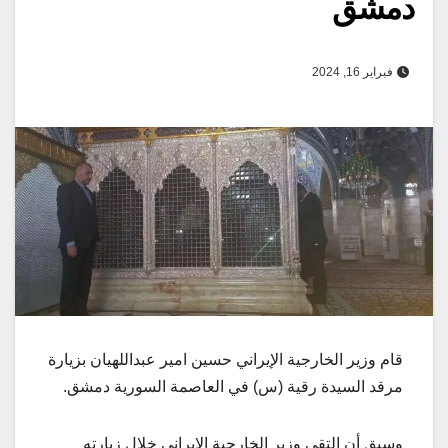
دمشق
فبراير 16, 2024
قام وزير الخارجية الإيراني حسين امير عبداللهيان بزيارة
مرقد السيدة رقية (س) في العاصمة السورية دمشق.
وسبق أن التقى وزير الخارجية الايراني خلال زيارته