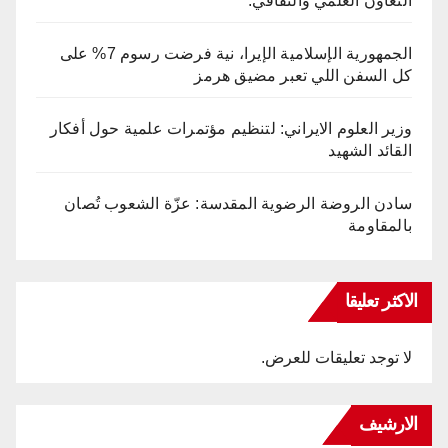
التعاون العلمي والثقافي.
الجمهورية الإسلامية الإيرا، نية فرضت رسوم 7% على
كل السفن اللي تعبر مضيق هرمز
وزير العلوم الايراني: لتنظيم مؤتمرات علمية حول أفكار
القائد الشهيد
سادن الروضة الرضوية المقدسة: عزّة الشعوب تُصان
بالمقاومة
الاكثر تعليقا
لا توجد تعليقات للعرض.
الارشيف