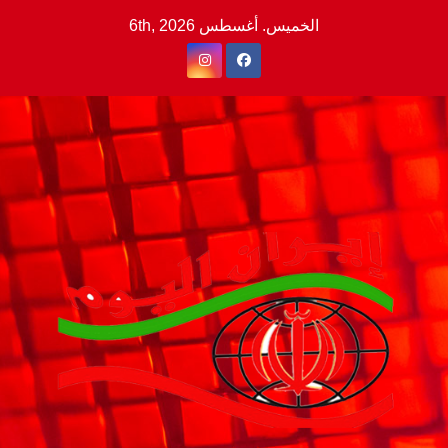
Ski
الخميس. أغسطس 6th, 2026
t
conten