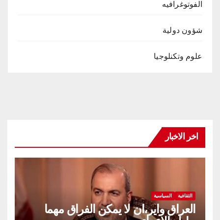
الفوتوغرافيه
شؤون دولية
علوم وتكنلوجيا
اخر الاخبار
الثقافية
السياسية
العراق واير،ان لا يمكن الفراق مهما