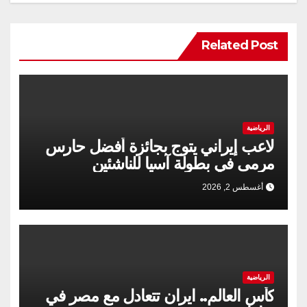
Related Post
الرياضية
لاعب إیراني يتوج بجائزة أفضل حارس
مرمى في بطولة آسيا للناشئين
أغسطس 2, 2026
الرياضية
كأس العالم.. ايران تتعادل مع مصر في