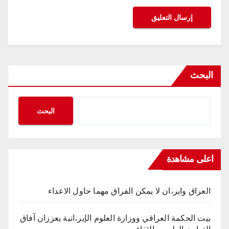
البحث
البحث
اعلى مشاهدة
العراق واير،ان لا يمكن الفراق مهما حاول الاعداء
بيت الحكمة العراقي ووزارة العلوم الإير،انية يعززان آفاق