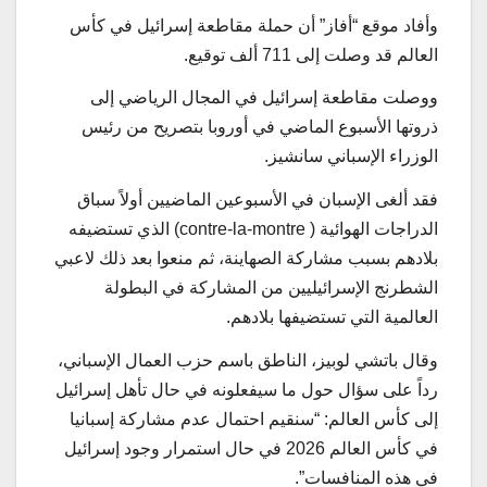
وأفاد موقع “أفاز” أن حملة مقاطعة إسرائيل في كأس
العالم قد وصلت إلى 711 ألف توقيع.
ووصلت مقاطعة إسرائيل في المجال الرياضي إلى
ذروتها الأسبوع الماضي في أوروبا بتصريح من رئيس
الوزراء الإسباني سانشيز.
فقد ألغى الإسبان في الأسبوعين الماضيين أولاً سباق
الدراجات الهوائية ( contre-la-montre) الذي تستضيفه
بلادهم بسبب مشاركة الصهاينة، ثم منعوا بعد ذلك لاعبي
الشطرنج الإسرائيليين من المشاركة في البطولة
العالمية التي تستضيفها بلادهم.
وقال باتشي لوبيز، الناطق باسم حزب العمال الإسباني،
رداً على سؤال حول ما سيفعلونه في حال تأهل إسرائيل
إلى كأس العالم: “سنقيم احتمال عدم مشاركة إسبانيا
في كأس العالم 2026 في حال استمرار وجود إسرائيل
في هذه المنافسات”.