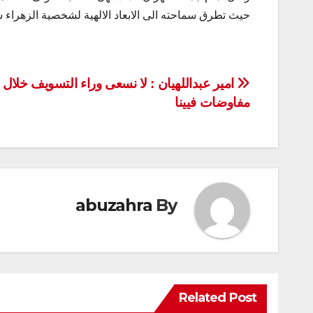
حيث تطرق سماحته الى الابعاد الالهية لشخصية الزهراء سلا
تصفّح
امير عبداللهيان : لا نسعى وراء التسويف خلال
مفاوضات فيينا
المقالات
abuzahra
By
Related Post