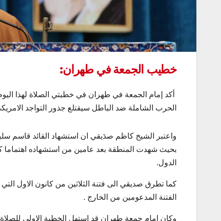
خطيب الجمعة في طهران:
أكد إمام الجمعة في طهران في خطبتي الصلاة لهذا اليوم
الحرب الشاملة ضد الباطل سيقتلع جذور التواجد الامريكي 
واعتبر الشيخ كاظم صدَيقي ان استشهاد القائد قاسم سلي
بحيث شهدت المنطقة بعد عامين من استشهاده اهتماما كبي
الدول.
الفتنة المدعومين من الخارج .
وكان امام جمعة طهران قد استهل الخطبة الاولى للصلاة 