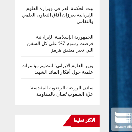
بيت الحكمة العراقي ووزارة العلوم
الإير،انية يعززان آفاق التعاون العلمي
والثقافي.
الجمهورية الإسلامية الإيرا، نية
فرضت رسوم 7% على كل السفن
اللي تعبر مضيق هرمز
وزير العلوم الايراني: لتنظيم مؤتمرات
علمية حول أفكار القائد الشهيد
سادن الروضة الرضوية المقدسة:
عزّة الشعوب تُصان بالمقاومة
الاكثر تعليقا