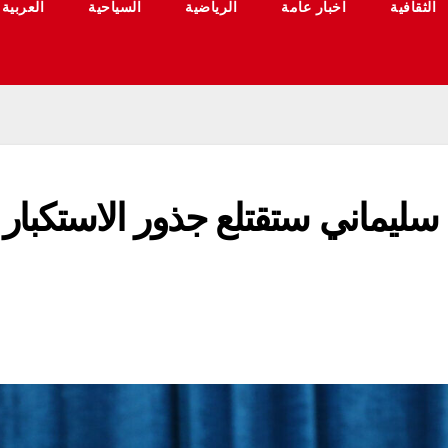
الثقافية
اخبار عامة
الرياضية
السياحية
العربية
 سليماني ستقتلع جذور الاستكبار