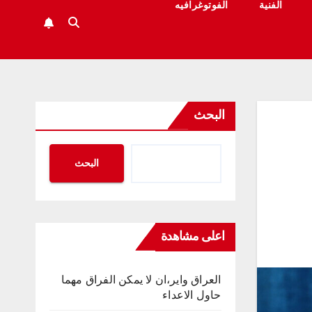
الفنية
الفوتوغرافيه
البحث
البحث
اعلى مشاهدة
العراق واير،ان لا يمكن الفراق مهما
حاول الاعداء