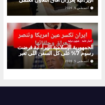
والثقافي.
أغسطس 5, 2026
اخبار عامة
شؤون دولية
الجمهورية الإسلامية الإيرا، نية فرضت
رسوم 7% على كل السفن اللي تعبر
مضيق هرمز
أغسطس 5, 2026