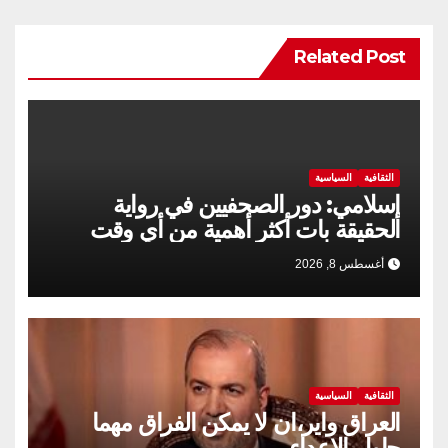
Related Post
الثقافية
السياسية
إسلامي: دور الصحفيين في رواية
الحقيقة بات أكثر أهمية من أي وقت
مضى
أغسطس 8, 2026
الثقافية
السياسية
العراق واير،ان لا يمكن الفراق مهما
حاول الاعداء