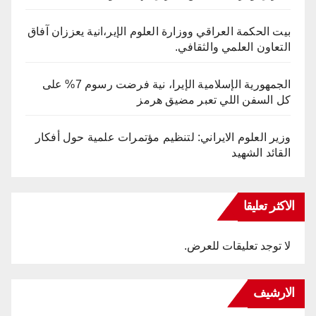
بيت الحكمة العراقي ووزارة العلوم الإير،انية يعززان آفاق
التعاون العلمي والثقافي.
الجمهورية الإسلامية الإيرا، نية فرضت رسوم 7% على
كل السفن اللي تعبر مضيق هرمز
وزير العلوم الايراني: لتنظيم مؤتمرات علمية حول أفكار
القائد الشهيد
الاكثر تعليقا
لا توجد تعليقات للعرض.
الارشيف