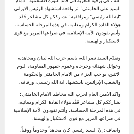
الله”، في برقية التعزية الى قائد الثورة الاسلامية “الامام
السيد علي الخامنئي” اثر واقعة استشهاد الرئيس الايراني
“اية الله رئيسي” ومرافقيه : نشارككم كل مشاعر فَقْد
هؤلاء القادة الكرام ومعانيه، في هذه المرحلة الحساسة،
وأنتم تقودون الأمة الإسلامية في صراعها المرير مع قوى
الاستكبار والهيمنة.
وتقدّم السيد نصر الله، باسم حزب الله لبنان ومجاهديه
وعوائل شهدائه وجرحاه وعموم جمهور المقاومة، اليوم
الاثنين، بواجب العزاء من الامام الخامنئي والحكومة
والشعب الإيرانيين، باستشهاد اية الله رئيسي، ورفاقه.
واكد الامين العام لحزب الله مخاطبا الامام الخامنئي :
نشارككم كل مشاعر فَقْد هؤلاء القادة الكرام ومعانيه،
في هذه المرحلة الحساسة، وأنتم تقودون الأمة الإسلامية
في صراعها المرير مع قوى الاستكبار والهيمنة.
واضاف : إنّ السيد رئيسي كان مجاهداً وخدوماً ووفياً،