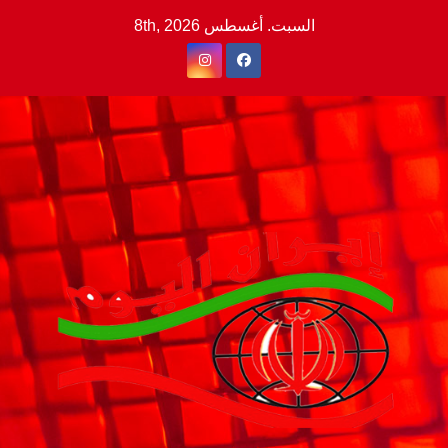
Ski
السبت. أغسطس 8th, 2026
t
conten