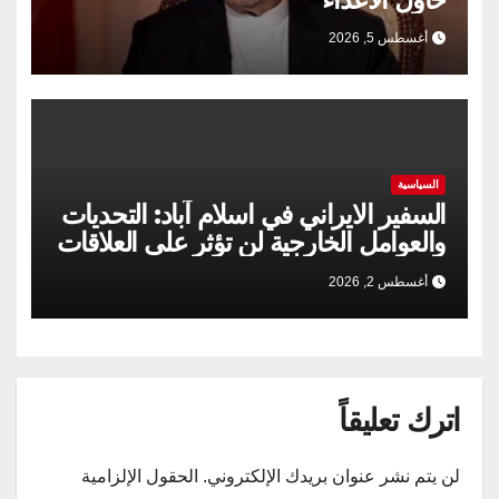
أغسطس 5, 2026
السياسية
السفير الايراني في اسلام آباد: التحديات
والعوامل الخارجية لن تؤثر على العلاقات
الإيرانية الباكستانية
أغسطس 2, 2026
اترك تعليقاً
لن يتم نشر عنوان بريدك الإلكتروني.
الحقول الإلزامية