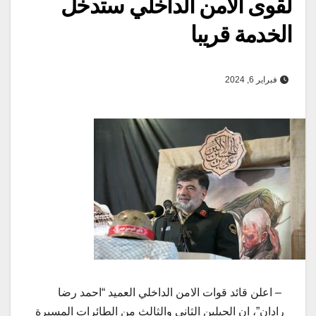
لقوى الامن الداخلي ستدخل
الخدمة قريبا
فبراير 6, 2024
– اعلن قائد قوات الامن الداخلي العميد “احمد رضا
رادان”، ان الجيلين الثاني والثالث من الطائرات المسيرة