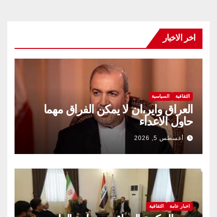
اخر الاخبار
الثقافية
السياسية
العراق واير،ان لا يمكن الفراق مهما
حاول الاعداء
أغسطس 5, 2026
اخبار عامة
الثقافية