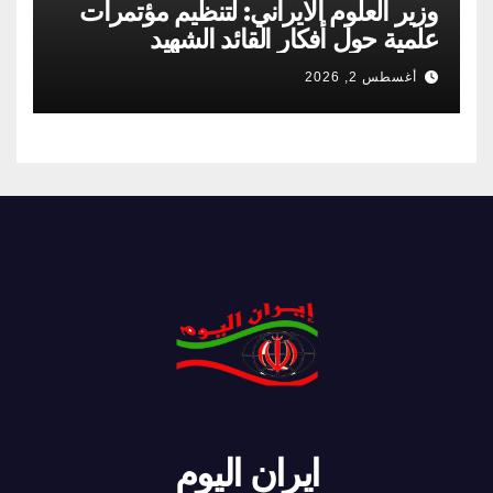
وزير العلوم الايراني: لتنظيم مؤتمرات
علمية حول أفكار القائد الشهيد
أغسطس 2, 2026
ايران اليوم