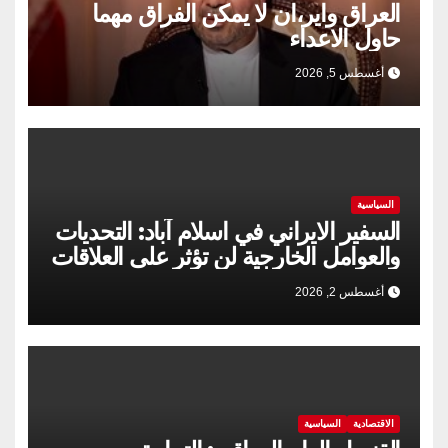
العراق واير،ان لا يمكن الفراق مهما
حاول الاعداء
أغسطس 5, 2026
السياسية
السفير الايراني في اسلام آباد: التحديات
والعوامل الخارجية لن تؤثر على العلاقات
الإيرانية الباكستانية
أغسطس 2, 2026
الاقتصادية
السياسية