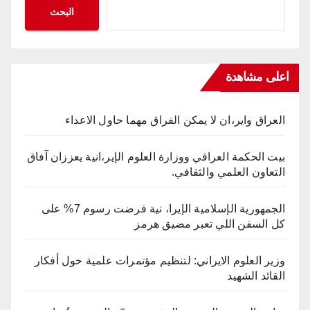
البحث
اعلى مشاهدة
العراق واير،ان لا يمكن الفراق مهما حاول الاعداء
بيت الحكمة العراقي ووزارة العلوم الإير،انية يعززان آفاق
التعاون العلمي والثقافي.
الجمهورية الإسلامية الإيرا، نية فرضت رسوم 7% على
كل السفن اللي تعبر مضيق هرمز
وزير العلوم الايراني: لتنظيم مؤتمرات علمية حول أفكار
القائد الشهيد