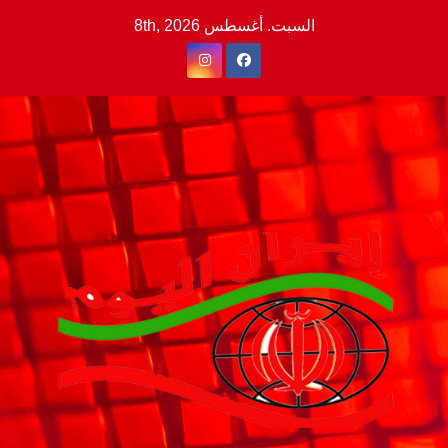
Ski
السبت. أغسطس 8th, 2026
t
conten