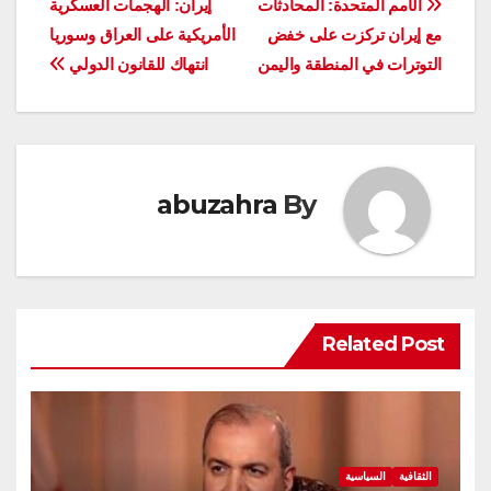
تصفّح
الأمم المتحدة: المحادثات
إيران: الهجمات العسكرية
مع إيران تركزت على خفض
الأمريكية على العراق وسوريا
المقالات
التوترات في المنطقة واليمن
انتهاك للقانون الدولي
abuzahra
By
Related Post
الثقافية
السياسية